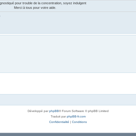
gnostiqué pour trouble de la concentration, soyez indulgent
Merci à tous pour votre aide.
e
Développé par
phpBB
® Forum Software © phpBB Limited
Traduit par
phpBB-fr.com
Confidentialité
|
Conditions