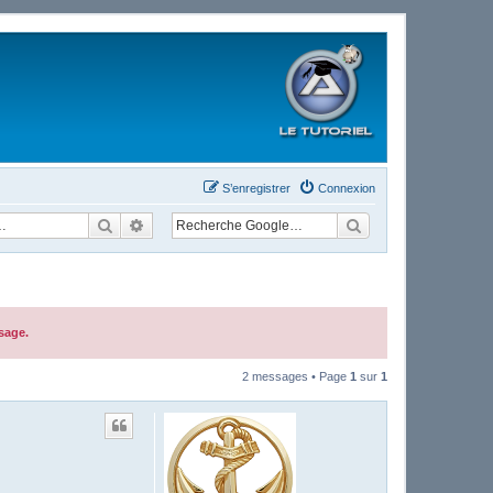
S’enregistrer
Connexion
Rechercher
Recherche avancée
sage.
2 messages • Page
1
sur
1