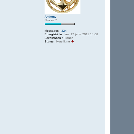
Anthony
Niveau 7
Messages :
324
Enregistré le :
lun. 17 janv. 2011 14:08
Localisation :
France
Status :
Hors ligne