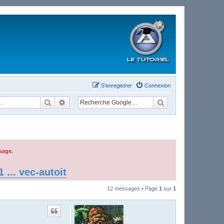
S’enregistrer
Connexion
Rechercher
Recherche avancée
sage.
... vec-autoit
12 messages • Page
1
sur
1