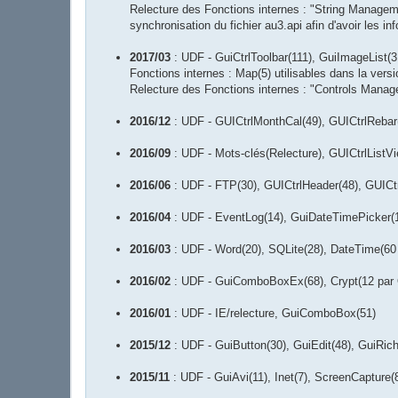
Relecture des Fonctions internes : "String Manag
synchronisation du fichier au3.api afin d'avoir les in
2017/03
: UDF - GuiCtrlToolbar(111), GuiImageList(3
Fonctions internes : Map(5) utilisables dans la vers
Relecture des Fonctions internes : "Controls Mana
2016/12
: UDF - GUICtrlMonthCal(49), GUICtrlRebar(7
2016/09
: UDF - Mots-clés(Relecture), GUICtrlListV
2016/06
: UDF - FTP(30), GUICtrlHeader(48), GUICtr
2016/04
: UDF - EventLog(14), GuiDateTimePicker(
2016/03
: UDF - Word(20), SQLite(28), DateTime(60
2016/02
: UDF - GuiComboBoxEx(68), Crypt(12 par 
2016/01
: UDF - IE/relecture, GuiComboBox(51)
2015/12
: UDF - GuiButton(30), GuiEdit(48), GuiRich
2015/11
: UDF - GuiAvi(11), Inet(7), ScreenCapture(