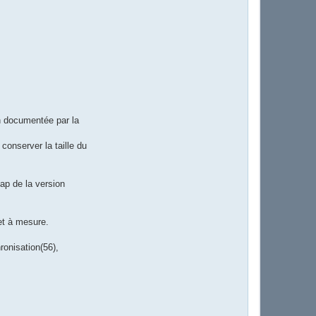
on documentée par la
onserver la taille du
ap de la version
 et à mesure.
onisation(56),