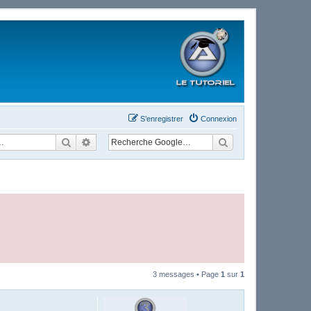
S’enregistrer
Connexion
Rechercher
Recherche avancée
3 messages • Page
1
sur
1