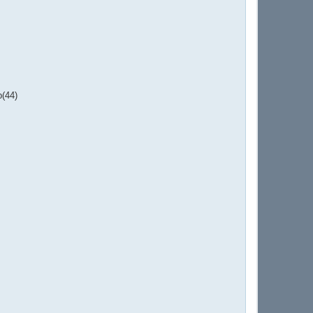
b(44)