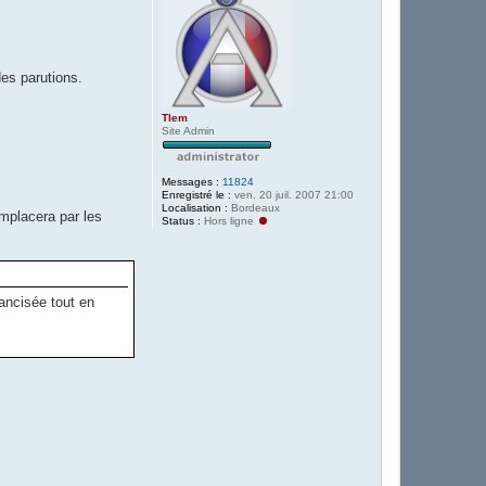
des parutions.
Tlem
Site Admin
Messages :
11824
Enregistré le :
ven. 20 juil. 2007 21:00
Localisation :
Bordeaux
emplacera par les
Status :
Hors ligne
ancisée tout en