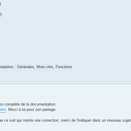
)
)
raduites : Générales, Mots-clés, Fonctions
ion complète de la documentation.
elm
. Merci à lui pour son partage.
 ce soit qui mérite une correction, merci de l'indiquer dans un nouveau sujet