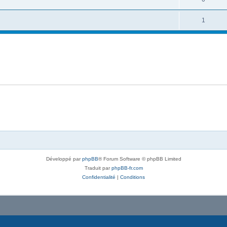
1
Développé par
phpBB
® Forum Software © phpBB Limited
Traduit par
phpBB-fr.com
Confidentialité
|
Conditions