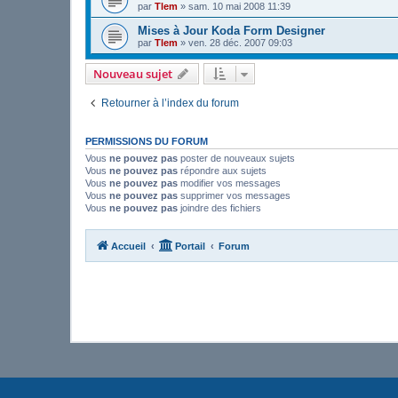
par
Tlem
»
sam. 10 mai 2008 11:39
Mises à Jour Koda Form Designer
par
Tlem
»
ven. 28 déc. 2007 09:03
Nouveau sujet
Retourner à l’index du forum
PERMISSIONS DU FORUM
Vous
ne pouvez pas
poster de nouveaux sujets
Vous
ne pouvez pas
répondre aux sujets
Vous
ne pouvez pas
modifier vos messages
Vous
ne pouvez pas
supprimer vos messages
Vous
ne pouvez pas
joindre des fichiers
Accueil
Portail
Forum