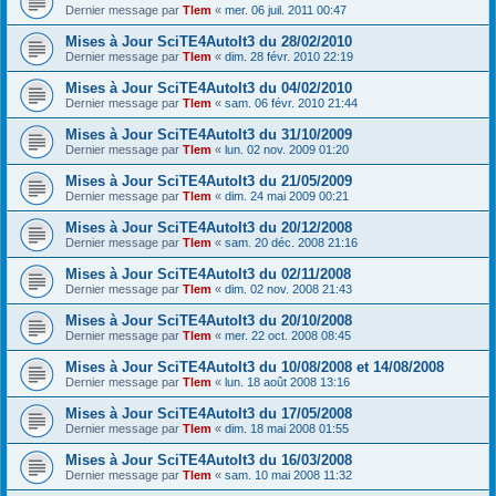
Dernier message par
Tlem
«
mer. 06 juil. 2011 00:47
Mises à Jour SciTE4AutoIt3 du 28/02/2010
Dernier message par
Tlem
«
dim. 28 févr. 2010 22:19
Mises à Jour SciTE4AutoIt3 du 04/02/2010
Dernier message par
Tlem
«
sam. 06 févr. 2010 21:44
Mises à Jour SciTE4AutoIt3 du 31/10/2009
Dernier message par
Tlem
«
lun. 02 nov. 2009 01:20
Mises à Jour SciTE4AutoIt3 du 21/05/2009
Dernier message par
Tlem
«
dim. 24 mai 2009 00:21
Mises à Jour SciTE4AutoIt3 du 20/12/2008
Dernier message par
Tlem
«
sam. 20 déc. 2008 21:16
Mises à Jour SciTE4AutoIt3 du 02/11/2008
Dernier message par
Tlem
«
dim. 02 nov. 2008 21:43
Mises à Jour SciTE4AutoIt3 du 20/10/2008
Dernier message par
Tlem
«
mer. 22 oct. 2008 08:45
Mises à Jour SciTE4AutoIt3 du 10/08/2008 et 14/08/2008
Dernier message par
Tlem
«
lun. 18 août 2008 13:16
Mises à Jour SciTE4AutoIt3 du 17/05/2008
Dernier message par
Tlem
«
dim. 18 mai 2008 01:55
Mises à Jour SciTE4AutoIt3 du 16/03/2008
Dernier message par
Tlem
«
sam. 10 mai 2008 11:32