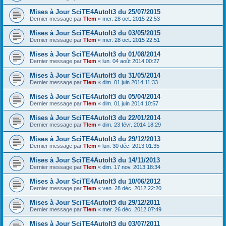
Mises à Jour SciTE4AutoIt3 du 25/07/2015
Dernier message par
Tlem
«
mer. 28 oct. 2015 22:53
Mises à Jour SciTE4AutoIt3 du 03/05/2015
Dernier message par
Tlem
«
mer. 28 oct. 2015 22:51
Mises à Jour SciTE4AutoIt3 du 01/08/2014
Dernier message par
Tlem
«
lun. 04 août 2014 00:27
Mises à Jour SciTE4AutoIt3 du 31/05/2014
Dernier message par
Tlem
«
dim. 01 juin 2014 11:33
Mises à Jour SciTE4AutoIt3 du 05/04/2014
Dernier message par
Tlem
«
dim. 01 juin 2014 10:57
Mises à Jour SciTE4AutoIt3 du 22/01/2014
Dernier message par
Tlem
«
dim. 23 févr. 2014 18:29
Mises à Jour SciTE4AutoIt3 du 29/12/2013
Dernier message par
Tlem
«
lun. 30 déc. 2013 01:35
Mises à Jour SciTE4AutoIt3 du 14/11/2013
Dernier message par
Tlem
«
dim. 17 nov. 2013 18:34
Mises à Jour SciTE4AutoIt3 du 10/06/2012
Dernier message par
Tlem
«
ven. 28 déc. 2012 22:20
Mises à Jour SciTE4AutoIt3 du 29/12/2011
Dernier message par
Tlem
«
mer. 26 déc. 2012 07:49
Mises à Jour SciTE4AutoIt3 du 03/07/2011