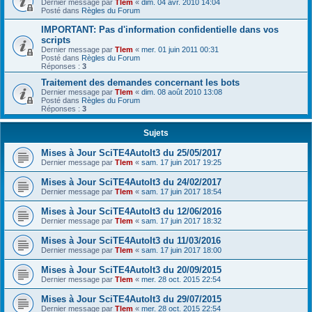
Dernier message par
Tlem
«
dim. 04 avr. 2010 14:04
Posté dans
Règles du Forum
IMPORTANT: Pas d'information confidentielle dans vos
scripts
Dernier message par
Tlem
«
mer. 01 juin 2011 00:31
Posté dans
Règles du Forum
Réponses :
3
Traitement des demandes concernant les bots
Dernier message par
Tlem
«
dim. 08 août 2010 13:08
Posté dans
Règles du Forum
Réponses :
3
Sujets
Mises à Jour SciTE4AutoIt3 du 25/05/2017
Dernier message par
Tlem
«
sam. 17 juin 2017 19:25
Mises à Jour SciTE4AutoIt3 du 24/02/2017
Dernier message par
Tlem
«
sam. 17 juin 2017 18:54
Mises à Jour SciTE4AutoIt3 du 12/06/2016
Dernier message par
Tlem
«
sam. 17 juin 2017 18:32
Mises à Jour SciTE4AutoIt3 du 11/03/2016
Dernier message par
Tlem
«
sam. 17 juin 2017 18:00
Mises à Jour SciTE4AutoIt3 du 20/09/2015
Dernier message par
Tlem
«
mer. 28 oct. 2015 22:54
Mises à Jour SciTE4AutoIt3 du 29/07/2015
Dernier message par
Tlem
«
mer. 28 oct. 2015 22:54