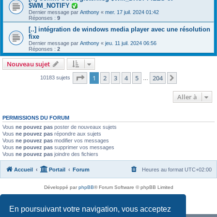
$WM_NOTIFY
Dernier message par
Anthony
«
mer. 17 juil. 2024 01:42
Réponses :
9
[..] intégration de windows media player avec une résolution
fixe
Dernier message par
Anthony
«
jeu. 11 juil. 2024 06:56
Réponses :
2
Nouveau sujet
Page
1
sur
204
1
2
3
4
5
204
Suivante
10183 sujets
…
Aller à
PERMISSIONS DU FORUM
Vous
ne pouvez pas
poster de nouveaux sujets
Vous
ne pouvez pas
répondre aux sujets
Vous
ne pouvez pas
modifier vos messages
Vous
ne pouvez pas
supprimer vos messages
Vous
ne pouvez pas
joindre des fichiers
Accueil
Portail
Forum
Heures au format
UTC+02:00
Développé par
phpBB
® Forum Software © phpBB Limited
Traduit par
phpBB-fr.com
Confidentialité
|
Conditions
En poursuivant votre navigation, vous acceptez