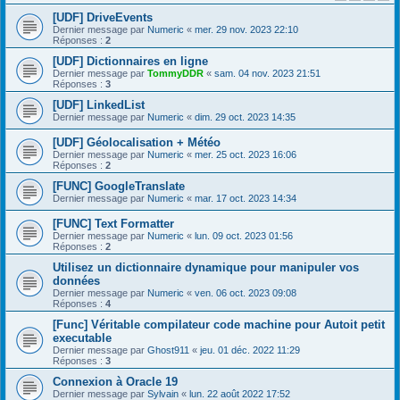
[UDF] DriveEvents
Dernier message par
Numeric
«
mer. 29 nov. 2023 22:10
Réponses :
2
[UDF] Dictionnaires en ligne
Dernier message par
TommyDDR
«
sam. 04 nov. 2023 21:51
Réponses :
3
[UDF] LinkedList
Dernier message par
Numeric
«
dim. 29 oct. 2023 14:35
[UDF] Géolocalisation + Météo
Dernier message par
Numeric
«
mer. 25 oct. 2023 16:06
Réponses :
2
[FUNC] GoogleTranslate
Dernier message par
Numeric
«
mar. 17 oct. 2023 14:34
[FUNC] Text Formatter
Dernier message par
Numeric
«
lun. 09 oct. 2023 01:56
Réponses :
2
Utilisez un dictionnaire dynamique pour manipuler vos
données
Dernier message par
Numeric
«
ven. 06 oct. 2023 09:08
Réponses :
4
[Func] Véritable compilateur code machine pour Autoit petit
executable
Dernier message par
Ghost911
«
jeu. 01 déc. 2022 11:29
Réponses :
3
Connexion à Oracle 19
Dernier message par
Sylvain
«
lun. 22 août 2022 17:52