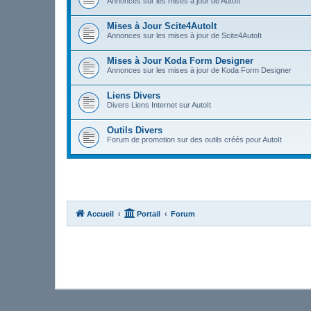
Annonces sur les mises à jour de AutoIt
Mises à Jour Scite4AutoIt
Annonces sur les mises à jour de Scite4AutoIt
Mises à Jour Koda Form Designer
Annonces sur les mises à jour de Koda Form Designer
Liens Divers
Divers Liens Internet sur AutoIt
Outils Divers
Forum de promotion sur des outils créés pour AutoIt
Accueil
Portail
Forum