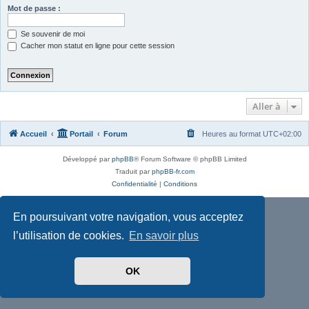
Mot de passe :
Se souvenir de moi
Cacher mon statut en ligne pour cette session
Aller à
Accueil
Portail
Forum
Heures au format
UTC+02:00
Développé par
phpBB
® Forum Software © phpBB Limited
Traduit par
phpBB-fr.com
Confidentialité
|
Conditions
En poursuivant votre navigation, vous acceptez
l’utilisation de cookies.
En savoir plus
OK