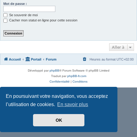
Mot de passe :
Se souvenir de moi
Cacher mon statut en ligne pour cette session
Aller à
Accueil
Portail
Forum
Heures au format
UTC+02:00
Développé par
phpBB
® Forum Software © phpBB Limited
Traduit par
phpBB-fr.com
Confidentialité
|
Conditions
En poursuivant votre navigation, vous acceptez
l’utilisation de cookies.
En savoir plus
OK