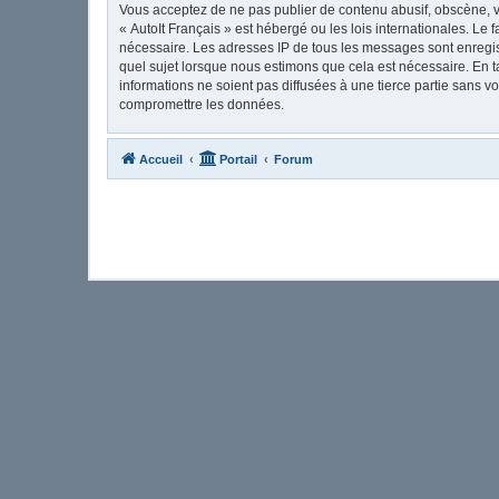
Vous acceptez de ne pas publier de contenu abusif, obscène, vu
« AutoIt Français » est hébergé ou les lois internationales. Le
nécessaire. Les adresses IP de tous les messages sont enregis
quel sujet lorsque nous estimons que cela est nécessaire. En 
informations ne soient pas diffusées à une tierce partie sans 
compromettre les données.
Accueil
Portail
Forum