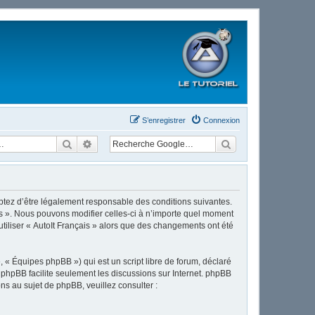
S’enregistrer
Connexion
Rechercher
Recherche avancée
cceptez d’être légalement responsable des conditions suivantes.
ais ». Nous pouvons modifier celles-ci à n’importe quel moment
utiliser « AutoIt Français » alors que des changements ont été
 « Équipes phpBB ») qui est un script libre de forum, déclaré
l phpBB facilite seulement les discussions sur Internet. phpBB
 au sujet de phpBB, veuillez consulter :