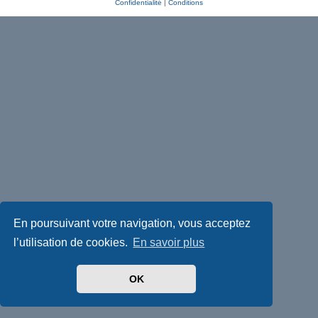
Confidentialité
|
Conditions
En poursuivant votre navigation, vous acceptez
l’utilisation de cookies.
En savoir plus
OK