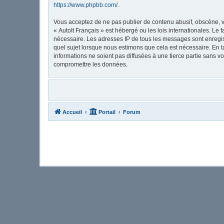
https://www.phpbb.com/
.
Vous acceptez de ne pas publier de contenu abusif, obscène, vu
« AutoIt Français » est hébergé ou les lois internationales. Le
nécessaire. Les adresses IP de tous les messages sont enregis
quel sujet lorsque nous estimons que cela est nécessaire. En 
informations ne soient pas diffusées à une tierce partie sans 
compromettre les données.
Accueil
Portail
Forum