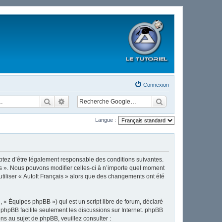
Connexion
Rechercher
Recherche avancée
Langue :
cceptez d’être légalement responsable des conditions suivantes.
ais ». Nous pouvons modifier celles-ci à n’importe quel moment
utiliser « AutoIt Français » alors que des changements ont été
 « Équipes phpBB ») qui est un script libre de forum, déclaré
l phpBB facilite seulement les discussions sur Internet. phpBB
 au sujet de phpBB, veuillez consulter :