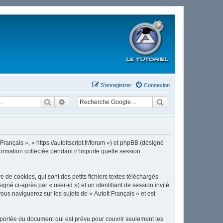
S’enregistrer
Connexion
Rechercher
Recherche avancée
Français », « https://autoitscript.fr/forum ») et phpBB (désigné
nformation collectée pendant n’importe quelle session
de cookies, qui sont des petits fichiers textes téléchargés
gné ci-après par « user-id ») et un identifiant de session invité
us naviguerez sur les sujets de « AutoIt Français » et est
 portée du document qui est prévu pour couvrir seulement les