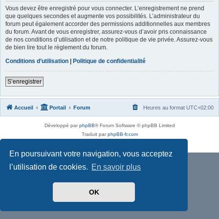
Vous devez être enregistré pour vous connecter. L’enregistrement ne prend
que quelques secondes et augmente vos possibilités. L’administrateur du
forum peut également accorder des permissions additionnelles aux membres
du forum. Avant de vous enregistrer, assurez-vous d’avoir pris connaissance
de nos conditions d’utilisation et de notre politique de vie privée. Assurez-vous
de bien lire tout le règlement du forum.
Conditions d’utilisation
|
Politique de confidentialité
S’enregistrer
Accueil
Portail
Forum
Heures au format
UTC+02:00
Développé par
phpBB
® Forum Software © phpBB Limited
Traduit par
phpBB-fr.com
Confidentialité
|
Conditions
En poursuivant votre navigation, vous acceptez
l’utilisation de cookies.
En savoir plus
OK