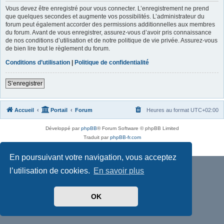
Vous devez être enregistré pour vous connecter. L’enregistrement ne prend
que quelques secondes et augmente vos possibilités. L’administrateur du
forum peut également accorder des permissions additionnelles aux membres
du forum. Avant de vous enregistrer, assurez-vous d’avoir pris connaissance
de nos conditions d’utilisation et de notre politique de vie privée. Assurez-vous
de bien lire tout le règlement du forum.
Conditions d’utilisation
|
Politique de confidentialité
S’enregistrer
Accueil
Portail
Forum
Heures au format
UTC+02:00
Développé par
phpBB
® Forum Software © phpBB Limited
Traduit par
phpBB-fr.com
Confidentialité
|
Conditions
En poursuivant votre navigation, vous acceptez
l’utilisation de cookies.
En savoir plus
OK