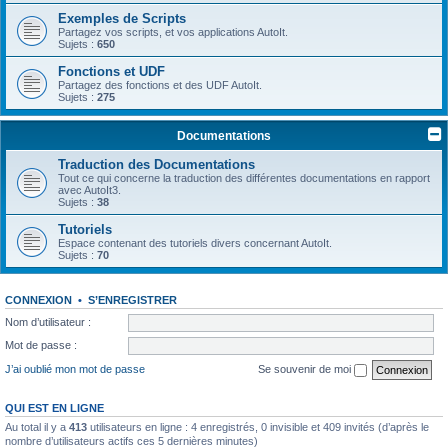
Exemples de Scripts
Partagez vos scripts, et vos applications AutoIt.
Sujets :
650
Fonctions et UDF
Partagez des fonctions et des UDF AutoIt.
Sujets :
275
Documentations
Traduction des Documentations
Tout ce qui concerne la traduction des différentes documentations en rapport
avec AutoIt3.
Sujets :
38
Tutoriels
Espace contenant des tutoriels divers concernant AutoIt.
Sujets :
70
CONNEXION
•
S’ENREGISTRER
Nom d’utilisateur :
Mot de passe :
J’ai oublié mon mot de passe
Se souvenir de moi
QUI EST EN LIGNE
Au total il y a
413
utilisateurs en ligne : 4 enregistrés, 0 invisible et 409 invités (d’après le
nombre d’utilisateurs actifs ces 5 dernières minutes)