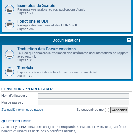
Exemples de Scripts
Partagez vos scripts, et vos applications AutoIt.
Sujets :
650
Fonctions et UDF
Partagez des fonctions et des UDF AutoIt.
Sujets :
275
Documentations
Traduction des Documentations
Tout ce qui concerne la traduction des différentes documentations en rapport
avec AutoIt3.
Sujets :
38
Tutoriels
Espace contenant des tutoriels divers concernant AutoIt.
Sujets :
70
CONNEXION
•
S’ENREGISTRER
Nom d’utilisateur :
Mot de passe :
J’ai oublié mon mot de passe
Se souvenir de moi
QUI EST EN LIGNE
Au total il y a
102
utilisateurs en ligne : 4 enregistrés, 0 invisible et 98 invités (d’après le
nombre d’utilisateurs actifs ces 5 dernières minutes)