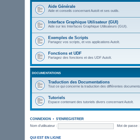
Aide Générale
Aide et conseils concernant AutoIt et ses outils.
Interface Graphique Utilisateur (GUI)
Aide sur les Interfaces Graphique Utilisateurs (GUI).
Exemples de Scripts
Partagez vos scripts, et vos applications AutoIt.
Fonctions et UDF
Partagez des fonctions et des UDF AutoIt.
DOCUMENTATIONS
Traduction des Documentations
Tout ce qui concerne la traduction des différentes documenta
Tutoriels
Espace contenant des tutoriels divers concernant AutoIt.
CONNEXION
•
S’ENREGISTRER
Nom d’utilisateur :
Mot de passe :
QUI EST EN LIGNE