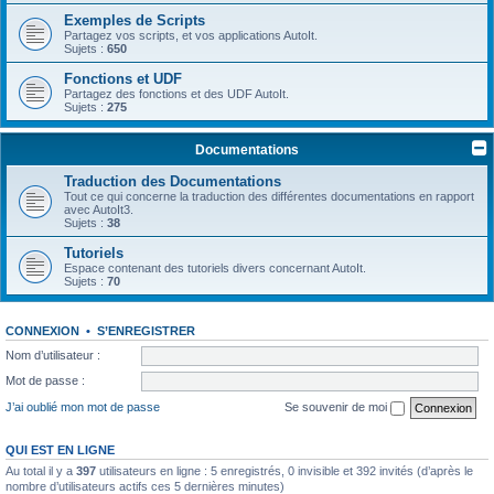
Exemples de Scripts
Partagez vos scripts, et vos applications AutoIt.
Sujets :
650
Fonctions et UDF
Partagez des fonctions et des UDF AutoIt.
Sujets :
275
Documentations
Traduction des Documentations
Tout ce qui concerne la traduction des différentes documentations en rapport
avec AutoIt3.
Sujets :
38
Tutoriels
Espace contenant des tutoriels divers concernant AutoIt.
Sujets :
70
CONNEXION
•
S’ENREGISTRER
Nom d’utilisateur :
Mot de passe :
J’ai oublié mon mot de passe
Se souvenir de moi
QUI EST EN LIGNE
Au total il y a
397
utilisateurs en ligne : 5 enregistrés, 0 invisible et 392 invités (d’après le
nombre d’utilisateurs actifs ces 5 dernières minutes)