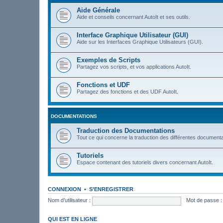
Aide Générale
Aide et conseils concernant AutoIt et ses outils.
Interface Graphique Utilisateur (GUI)
Aide sur les Interfaces Graphique Utilisateurs (GUI).
Exemples de Scripts
Partagez vos scripts, et vos applications AutoIt.
Fonctions et UDF
Partagez des fonctions et des UDF AutoIt.
DOCUMENTATIONS
Traduction des Documentations
Tout ce qui concerne la traduction des différentes documenta
Tutoriels
Espace contenant des tutoriels divers concernant AutoIt.
CONNEXION
•
S’ENREGISTRER
Nom d’utilisateur :
Mot de passe :
QUI EST EN LIGNE