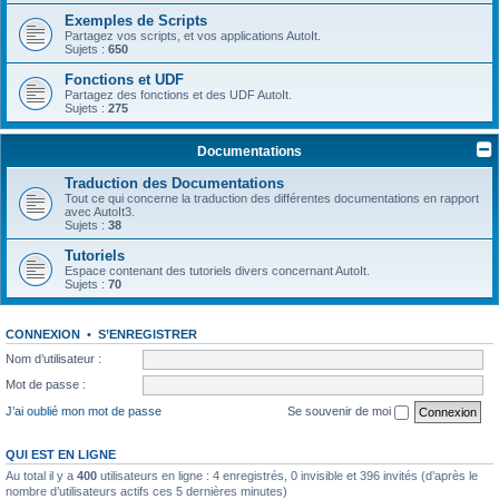
Exemples de Scripts
Partagez vos scripts, et vos applications AutoIt.
Sujets :
650
Fonctions et UDF
Partagez des fonctions et des UDF AutoIt.
Sujets :
275
Documentations
Traduction des Documentations
Tout ce qui concerne la traduction des différentes documentations en rapport
avec AutoIt3.
Sujets :
38
Tutoriels
Espace contenant des tutoriels divers concernant AutoIt.
Sujets :
70
CONNEXION
•
S’ENREGISTRER
Nom d’utilisateur :
Mot de passe :
J’ai oublié mon mot de passe
Se souvenir de moi
QUI EST EN LIGNE
Au total il y a
400
utilisateurs en ligne : 4 enregistrés, 0 invisible et 396 invités (d’après le
nombre d’utilisateurs actifs ces 5 dernières minutes)