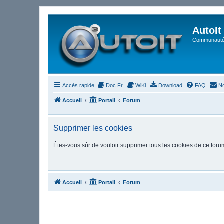
AutoIt
Communauté 
Accès rapide
Doc Fr
WiKi
Download
FAQ
No
Accueil
Portail
Forum
Supprimer les cookies
Êtes-vous sûr de vouloir supprimer tous les cookies de ce foru
Accueil
Portail
Forum