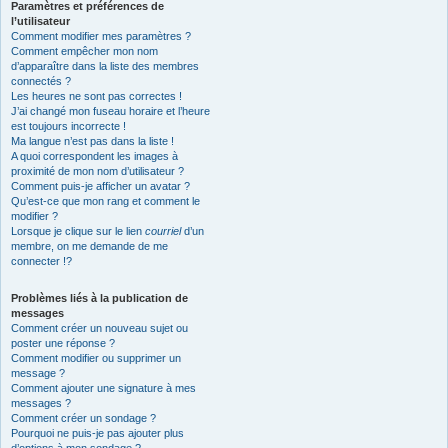
Paramètres et préférences de
l’utilisateur
Comment modifier mes paramètres ?
Comment empêcher mon nom
d’apparaître dans la liste des membres
connectés ?
Les heures ne sont pas correctes !
J’ai changé mon fuseau horaire et l’heure
est toujours incorrecte !
Ma langue n’est pas dans la liste !
A quoi correspondent les images à
proximité de mon nom d’utilisateur ?
Comment puis-je afficher un avatar ?
Qu’est-ce que mon rang et comment le
modifier ?
Lorsque je clique sur le lien
courriel
d’un
membre, on me demande de me
connecter !?
Problèmes liés à la publication de
messages
Comment créer un nouveau sujet ou
poster une réponse ?
Comment modifier ou supprimer un
message ?
Comment ajouter une signature à mes
messages ?
Comment créer un sondage ?
Pourquoi ne puis-je pas ajouter plus