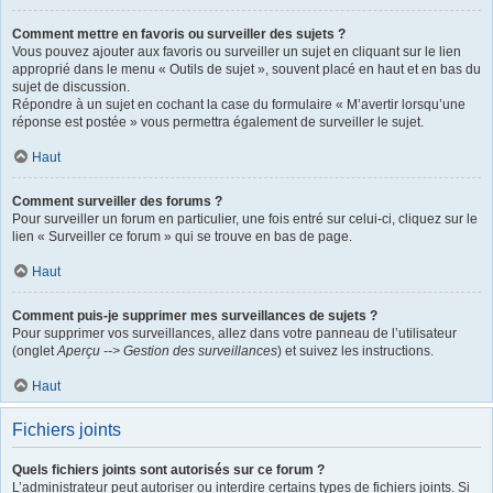
Comment mettre en favoris ou surveiller des sujets ?
Vous pouvez ajouter aux favoris ou surveiller un sujet en cliquant sur le lien
approprié dans le menu « Outils de sujet », souvent placé en haut et en bas du
sujet de discussion.
Répondre à un sujet en cochant la case du formulaire « M’avertir lorsqu’une
réponse est postée » vous permettra également de surveiller le sujet.
Haut
Comment surveiller des forums ?
Pour surveiller un forum en particulier, une fois entré sur celui-ci, cliquez sur le
lien « Surveiller ce forum » qui se trouve en bas de page.
Haut
Comment puis-je supprimer mes surveillances de sujets ?
Pour supprimer vos surveillances, allez dans votre panneau de l’utilisateur
(onglet
Aperçu --> Gestion des surveillances
) et suivez les instructions.
Haut
Fichiers joints
Quels fichiers joints sont autorisés sur ce forum ?
L’administrateur peut autoriser ou interdire certains types de fichiers joints. Si