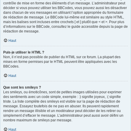
contrôle de mise en forme des éléments d’un message. L’administrateur peut
décider si vous pouvez utiliser les BBCodes, vous pouvez aussi les désactiver
dans chacun de vos messages en utilisant l’option appropriée du formulaire
de rédaction de message. Le BBCode lui-même est similaire au style HTML,
mais les balises sont incluses entre crochets [ et ] plutôt que < et >. Pour plus
d’informations sur le BBCode, consultez le guide accessible depuis la page de
rédaction de message.
Haut
Puis-je utiliser le HTML ?
Non, il n’est pas possible de publier du HTML sur ce forum. La plupart des
mises en forme permises par le HTML peuvent être appliquées avec les
BBCodes.
Haut
Que sont les smileys ?
Les smileys, ou émoticônes, sont de petites images utilisées pour exprimer
des sentiments avec un code simple, exemple : :) signifie joyeux, :( signifie
triste. La liste complète des smileys est visible sur la page de rédaction de
message. Essayez toutefois de ne pas en abuser. Ils peuvent rapidement
rendre un message illisible et un modérateur peut décider de les retirer ou
simplement d’effacer le message. L’administrateur peut aussi avoir défini un
nombre maximum de smileys par message.
Haut