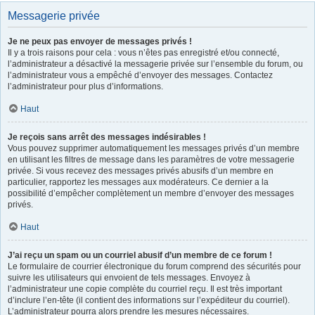
Messagerie privée
Je ne peux pas envoyer de messages privés !
Il y a trois raisons pour cela : vous n’êtes pas enregistré et/ou connecté,
l’administrateur a désactivé la messagerie privée sur l’ensemble du forum, ou
l’administrateur vous a empêché d’envoyer des messages. Contactez
l’administrateur pour plus d’informations.
Haut
Je reçois sans arrêt des messages indésirables !
Vous pouvez supprimer automatiquement les messages privés d’un membre
en utilisant les filtres de message dans les paramètres de votre messagerie
privée. Si vous recevez des messages privés abusifs d’un membre en
particulier, rapportez les messages aux modérateurs. Ce dernier a la
possibilité d’empêcher complètement un membre d’envoyer des messages
privés.
Haut
J’ai reçu un spam ou un courriel abusif d’un membre de ce forum !
Le formulaire de courrier électronique du forum comprend des sécurités pour
suivre les utilisateurs qui envoient de tels messages. Envoyez à
l’administrateur une copie complète du courriel reçu. Il est très important
d’inclure l’en-tête (il contient des informations sur l’expéditeur du courriel).
L’administrateur pourra alors prendre les mesures nécessaires.