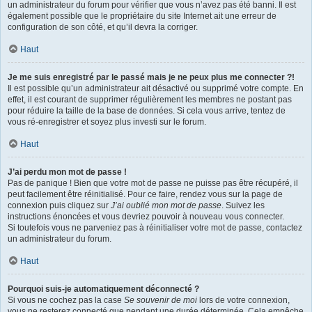
un administrateur du forum pour vérifier que vous n’avez pas été banni. Il est
également possible que le propriétaire du site Internet ait une erreur de
configuration de son côté, et qu’il devra la corriger.
Haut
Je me suis enregistré par le passé mais je ne peux plus me connecter ?!
Il est possible qu’un administrateur ait désactivé ou supprimé votre compte. En
effet, il est courant de supprimer régulièrement les membres ne postant pas
pour réduire la taille de la base de données. Si cela vous arrive, tentez de
vous ré-enregistrer et soyez plus investi sur le forum.
Haut
J’ai perdu mon mot de passe !
Pas de panique ! Bien que votre mot de passe ne puisse pas être récupéré, il
peut facilement être réinitialisé. Pour ce faire, rendez vous sur la page de
connexion puis cliquez sur
J’ai oublié mon mot de passe
. Suivez les
instructions énoncées et vous devriez pouvoir à nouveau vous connecter.
Si toutefois vous ne parveniez pas à réinitialiser votre mot de passe, contactez
un administrateur du forum.
Haut
Pourquoi suis-je automatiquement déconnecté ?
Si vous ne cochez pas la case
Se souvenir de moi
lors de votre connexion,
vous ne resterez connecté que pendant une durée déterminée. Cela empêche