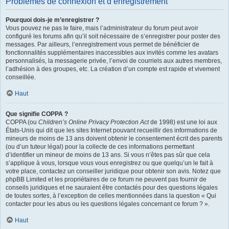
Problèmes de connexion et d’enregistrement
Pourquoi dois-je m’enregistrer ?
Vous pouvez ne pas le faire, mais l’administrateur du forum peut avoir
configuré les forums afin qu’il soit nécessaire de s’enregistrer pour poster des
messages. Par ailleurs, l’enregistrement vous permet de bénéficier de
fonctionnalités supplémentaires inaccessibles aux invités comme les avatars
personnalisés, la messagerie privée, l’envoi de courriels aux autres membres,
l’adhésion à des groupes, etc. La création d’un compte est rapide et vivement
conseillée.
Haut
Que signifie COPPA ?
COPPA (ou
Children’s Online Privacy Protection Act
de 1998) est une loi aux
États-Unis qui dit que les sites Internet pouvant recueillir des informations de
mineurs de moins de 13 ans doivent obtenir le consentement écrit des parents
(ou d’un tuteur légal) pour la collecte de ces informations permettant
d’identifier un mineur de moins de 13 ans. Si vous n’êtes pas sûr que cela
s’applique à vous, lorsque vous vous enregistrez ou que quelqu’un le fait à
votre place, contactez un conseiller juridique pour obtenir son avis. Notez que
phpBB Limited et les propriétaires de ce forum ne peuvent pas fournir de
conseils juridiques et ne sauraient être contactés pour des questions légales
de toutes sortes, à l’exception de celles mentionnées dans la question « Qui
contacter pour les abus ou les questions légales concernant ce forum ? ».
Haut