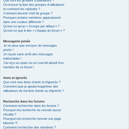
Que sont les groupes d’utilisateurs ?
Où trouver la liste des groupes d’utilisateurs
et comment les rejoindre ?
Comment devenir chef de groupe ?
Pourquoi certains membres apparaissent
dans une couleur différente ?
Qu’est-ce qu’un « Groupe par défaut » ?
Qu’est-ce que le lien « L’équipe du forum » ?
Messagerie privée
Je ne peux pas envoyer de messages
privés !
Je reçois sans arrêt des messages
indésirables !
J’ai reçu un spam ou un courriel abusif d’un
membre de ce forum !
Amis et ignorés
Que sont mes listes d’amis et d’ignorés ?
Comment puis-je ajouter/supprimer des
utilisateurs de ma liste d’amis ou d’ignorés ?
Recherche dans les forums
Comment rechercher dans les forums ?
Pourquoi ma recherche ne renvoie aucun
résultat ?
Pourquoi ma recherche renvoie une page
blanche ?!
Comment rechercher des membres ?