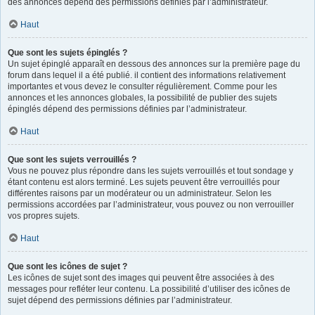
des annonces dépend des permissions définies par l’administrateur.
Haut
Que sont les sujets épinglés ?
Un sujet épinglé apparaît en dessous des annonces sur la première page du
forum dans lequel il a été publié. il contient des informations relativement
importantes et vous devez le consulter régulièrement. Comme pour les
annonces et les annonces globales, la possibilité de publier des sujets
épinglés dépend des permissions définies par l’administrateur.
Haut
Que sont les sujets verrouillés ?
Vous ne pouvez plus répondre dans les sujets verrouillés et tout sondage y
étant contenu est alors terminé. Les sujets peuvent être verrouillés pour
différentes raisons par un modérateur ou un administrateur. Selon les
permissions accordées par l’administrateur, vous pouvez ou non verrouiller
vos propres sujets.
Haut
Que sont les icônes de sujet ?
Les icônes de sujet sont des images qui peuvent être associées à des
messages pour refléter leur contenu. La possibilité d’utiliser des icônes de
sujet dépend des permissions définies par l’administrateur.