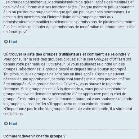
Les groupes permettent aux administrateurs de gérer l’accès des membres et
des invités au forum et à ses fonctionnalités. Chaque membre peut appartenir
à un ou plusieurs groupes et chaque groupe peut avoir ses permissions. La
gestion des membres par l’intermédiaire des groupes permet aux
administrateurs de modifier rapidement les permissions de plusieurs membres
à la fois, telles qu’ajouter des permissions de modération ou rendre accessible
un forum privé.
Haut
Où trouver la liste des groupes d’utilisateurs et comment les rejoindre ?
Pour consulter la liste des groupes, cliquez sur le lien
Groupes d’utilisateurs
depuis votre panneau de l’utilisateur. Si vous souhaitez rejoindre un des
groupes, sélectionnez le groupe désiré et cliquez sur le bouton approprié.
Toutefois, tous les groupes ne sont pas en libre accès. Certains peuvent
nécessiter une approbation, certains sont fermés et d’autres peuvent même
être masqués. Si le groupe est dit « Ouvert », vous pouvez le rejoindre
librement. Si le groupe est dit « À la demande », vous pouvez rejoindre le
groupe mais votre demande nécessitera d’être approuvée par un chef de
groupe. Ce dernier pourra vous demander pourquoi vous souhaitez rejoindre
le groupe et ainsi décider s’il approuvera ou non votre demande.
N’importunez pas le chef de groupe s’il annule votre demande, il a sûrement
ses raisons.
Haut
Comment devenir chef de groupe ?