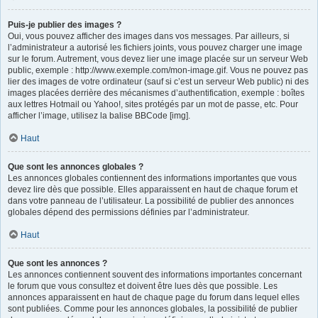
Puis-je publier des images ?
Oui, vous pouvez afficher des images dans vos messages. Par ailleurs, si
l’administrateur a autorisé les fichiers joints, vous pouvez charger une image
sur le forum. Autrement, vous devez lier une image placée sur un serveur Web
public, exemple : http://www.exemple.com/mon-image.gif. Vous ne pouvez pas
lier des images de votre ordinateur (sauf si c’est un serveur Web public) ni des
images placées derrière des mécanismes d’authentification, exemple : boîtes
aux lettres Hotmail ou Yahoo!, sites protégés par un mot de passe, etc. Pour
afficher l’image, utilisez la balise BBCode [img].
Haut
Que sont les annonces globales ?
Les annonces globales contiennent des informations importantes que vous
devez lire dès que possible. Elles apparaissent en haut de chaque forum et
dans votre panneau de l’utilisateur. La possibilité de publier des annonces
globales dépend des permissions définies par l’administrateur.
Haut
Que sont les annonces ?
Les annonces contiennent souvent des informations importantes concernant
le forum que vous consultez et doivent être lues dès que possible. Les
annonces apparaissent en haut de chaque page du forum dans lequel elles
sont publiées. Comme pour les annonces globales, la possibilité de publier