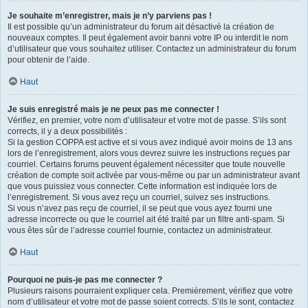
Je souhaite m’enregistrer, mais je n’y parviens pas !
Il est possible qu’un administrateur du forum ait désactivé la création de
nouveaux comptes. Il peut également avoir banni votre IP ou interdit le nom
d’utilisateur que vous souhaitez utiliser. Contactez un administrateur du forum
pour obtenir de l’aide.
Haut
Je suis enregistré mais je ne peux pas me connecter !
Vérifiez, en premier, votre nom d’utilisateur et votre mot de passe. S’ils sont
corrects, il y a deux possibilités :
Si la gestion COPPA est active et si vous avez indiqué avoir moins de 13 ans
lors de l’enregistrement, alors vous devrez suivre les instructions reçues par
courriel. Certains forums peuvent également nécessiter que toute nouvelle
création de compte soit activée par vous-même ou par un administrateur avant
que vous puissiez vous connecter. Cette information est indiquée lors de
l’enregistrement. Si vous avez reçu un courriel, suivez ses instructions.
Si vous n’avez pas reçu de courriel, il se peut que vous ayez fourni une
adresse incorrecte ou que le courriel ait été traité par un filtre anti-spam. Si
vous êtes sûr de l’adresse courriel fournie, contactez un administrateur.
Haut
Pourquoi ne puis-je pas me connecter ?
Plusieurs raisons pourraient expliquer cela. Premièrement, vérifiez que votre
nom d’utilisateur et votre mot de passe soient corrects. S’ils le sont, contactez