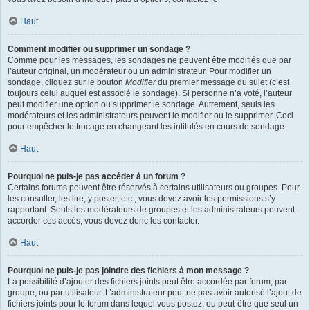
Haut
Comment modifier ou supprimer un sondage ?
Comme pour les messages, les sondages ne peuvent être modifiés que par
l’auteur original, un modérateur ou un administrateur. Pour modifier un
sondage, cliquez sur le bouton
Modifier
du premier message du sujet (c’est
toujours celui auquel est associé le sondage). Si personne n’a voté, l’auteur
peut modifier une option ou supprimer le sondage. Autrement, seuls les
modérateurs et les administrateurs peuvent le modifier ou le supprimer. Ceci
pour empêcher le trucage en changeant les intitulés en cours de sondage.
Haut
Pourquoi ne puis-je pas accéder à un forum ?
Certains forums peuvent être réservés à certains utilisateurs ou groupes. Pour
les consulter, les lire, y poster, etc., vous devez avoir les permissions s’y
rapportant. Seuls les modérateurs de groupes et les administrateurs peuvent
accorder ces accès, vous devez donc les contacter.
Haut
Pourquoi ne puis-je pas joindre des fichiers à mon message ?
La possibilité d’ajouter des fichiers joints peut être accordée par forum, par
groupe, ou par utilisateur. L’administrateur peut ne pas avoir autorisé l’ajout de
fichiers joints pour le forum dans lequel vous postez, ou peut-être que seul un