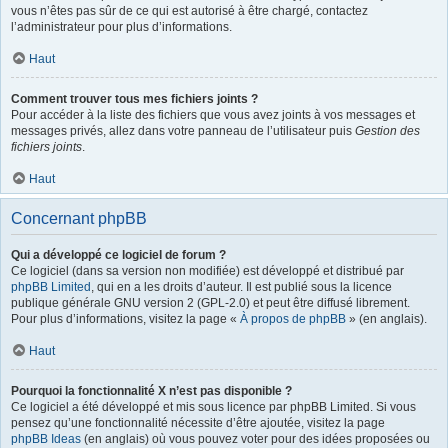
vous n’êtes pas sûr de ce qui est autorisé à être chargé, contactez
l’administrateur pour plus d’informations.
Haut
Comment trouver tous mes fichiers joints ?
Pour accéder à la liste des fichiers que vous avez joints à vos messages et
messages privés, allez dans votre panneau de l’utilisateur puis
Gestion des
fichiers joints
.
Haut
Concernant phpBB
Qui a développé ce logiciel de forum ?
Ce logiciel (dans sa version non modifiée) est développé et distribué par
phpBB Limited
, qui en a les droits d’auteur. Il est publié sous la licence
publique générale GNU version 2 (GPL-2.0) et peut être diffusé librement.
Pour plus d’informations, visitez la page «
À propos de phpBB
» (en anglais).
Haut
Pourquoi la fonctionnalité X n’est pas disponible ?
Ce logiciel a été développé et mis sous licence par phpBB Limited. Si vous
pensez qu’une fonctionnalité nécessite d’être ajoutée, visitez la page
phpBB Ideas
(en anglais) où vous pouvez voter pour des idées proposées ou