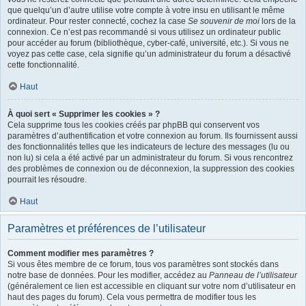
que quelqu’un d’autre utilise votre compte à votre insu en utilisant le même
ordinateur. Pour rester connecté, cochez la case
Se souvenir de moi
lors de la
connexion. Ce n’est pas recommandé si vous utilisez un ordinateur public
pour accéder au forum (bibliothèque, cyber-café, université, etc.). Si vous ne
voyez pas cette case, cela signifie qu’un administrateur du forum a désactivé
cette fonctionnalité.
Haut
À quoi sert « Supprimer les cookies » ?
Cela supprime tous les cookies créés par phpBB qui conservent vos
paramètres d’authentification et votre connexion au forum. Ils fournissent aussi
des fonctionnalités telles que les indicateurs de lecture des messages (lu ou
non lu) si cela a été activé par un administrateur du forum. Si vous rencontrez
des problèmes de connexion ou de déconnexion, la suppression des cookies
pourrait les résoudre.
Haut
Paramètres et préférences de l’utilisateur
Comment modifier mes paramètres ?
Si vous êtes membre de ce forum, tous vos paramètres sont stockés dans
notre base de données. Pour les modifier, accédez au
Panneau de l’utilisateur
(généralement ce lien est accessible en cliquant sur votre nom d’utilisateur en
haut des pages du forum). Cela vous permettra de modifier tous les