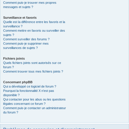
Comment puis-je trouver mes propres
messages et sujets ?
Surveillance et favoris
Quelle est la différence entre les favoris et la
surveillance ?
Comment mettre en favoris ou surveiller des
sujets ?
Comment surveiller des forums ?
Comment puis-je supprimer mes
surveillances de sujets ?
Fichiers joints
Quels fichiers joints sont autorisés sur ce
forum ?
Comment trouver tous mes fichiers joints ?
Concernant phpBB
Qui a développé ce logiciel de forum ?
Pourquoi la fonctionnalité X n’est pas
disponible ?
Qui contacter pour les abus ou les questions
légales concernant ce forum ?
Comment puis-je contacter un administrateur
du forum ?