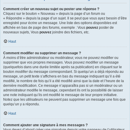
Comment créer un nouveau sujet ou poster une réponse ?
Cliquez sur le bouton « Nouveau » depuis la page d’un forum ou
« Répondre » depuis la page d’un sujet. Il se peut que vous ayez besoin d’être
enregistré pour écrire un message. Une liste des options disponibles est
affichée en bas de page des forums, exemple : Vous
pouvez
poster de
nouveaux sujets, Vous
pouvez
joindre des fichiers, etc.
Haut
Comment modifier ou supprimer un message ?
À moins d’être administrateur ou modérateur, vous ne pouvez modifier ou
supprimer que vos propres messages. Vous pouvez modifier un message
(quelquefois dans une durée limitée après sa publication) en cliquant sur le
bouton
modifier
du message correspondant. Si quelqu’un a déjà répondu au
message, un petit texte s’affichera en bas du message indiquant qu’il a été
modifié, le nombre de fois qu’il a été modifié ainsi que la date et l’heure de la
dernière modification. Ce message n’apparaîtra pas si un modérateur ou un
administrateur modifie le message, cependant ils ont la possibilité de laisser
une note indiquant qu’ils ont modifié le message de leur propre initiative.
Notez que les utilisateurs ne peuvent pas supprimer un message une fois que
quelqu’un y a répondu.
Haut
Comment ajouter une signature à mes messages ?
Vous devez d’abord créer une signature depuis votre panneau de l’utilisateur.