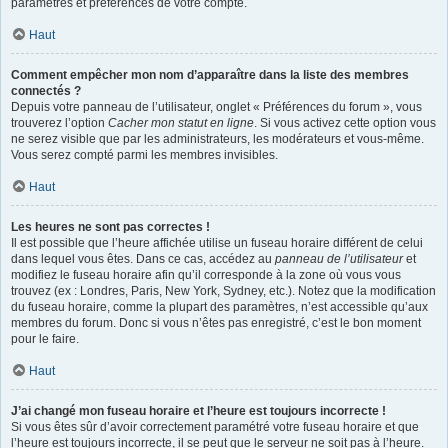
paramètres et préférences de votre compte.
Haut
Comment empêcher mon nom d’apparaître dans la liste des membres
connectés ?
Depuis votre panneau de l’utilisateur, onglet « Préférences du forum », vous
trouverez l’option
Cacher mon statut en ligne
. Si vous activez cette option vous
ne serez visible que par les administrateurs, les modérateurs et vous-même.
Vous serez compté parmi les membres invisibles.
Haut
Les heures ne sont pas correctes !
Il est possible que l’heure affichée utilise un fuseau horaire différent de celui
dans lequel vous êtes. Dans ce cas, accédez au
panneau de l’utilisateur
et
modifiez le fuseau horaire afin qu’il corresponde à la zone où vous vous
trouvez (ex : Londres, Paris, New York, Sydney, etc.). Notez que la modification
du fuseau horaire, comme la plupart des paramètres, n’est accessible qu’aux
membres du forum. Donc si vous n’êtes pas enregistré, c’est le bon moment
pour le faire.
Haut
J’ai changé mon fuseau horaire et l’heure est toujours incorrecte !
Si vous êtes sûr d’avoir correctement paramétré votre fuseau horaire et que
l’heure est toujours incorrecte, il se peut que le serveur ne soit pas à l’heure.