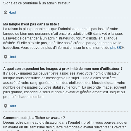
Signalez ce problème à un administrateur.
Haut
Ma langue n’est pas dans la liste !
La raison la plus probable est que l’administrateur n’ait pas installé votre
langue ou bien que personne n’ait encore traduit phpBB dans votre langue.
Essayez de demander à un administrateur du forum d’installer la langue
désirée. Si elle n’existe pas, n’hésitez pas à créer et partager une nouvelle
traduction. Vous trouverez plus d’informations sur le site Internet de
phpBB
®.
Haut
A quoi correspondent les images à proximité de mon nom d’utilisateur ?
Il y a deux images qui peuvent être associées avec votre nom d’utilisateur
lorsque vous consultez les messages d’un sujet. L’une d’elles peut être
associée à votre rang, généralement des étoiles ou des blocs indiquant votre
nombre de messages ou votre statut sur le forum. La seconde image, souvent
plus grande, est connue sous le nom d’avatar et généralement est unique ou
propre à chaque membre.
Haut
Comment puis-je afficher un avatar ?
Depuis votre panneau d’utilisateur, dans l’onglet « profil » vous pouvez ajouter
un avatar en utilisant l’une des quatre méthodes d’avatar suivantes : Gravatar,