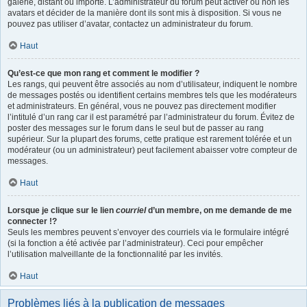
galerie, distant ou importé. L’administrateur du forum peut activer ou non les
avatars et décider de la manière dont ils sont mis à disposition. Si vous ne
pouvez pas utiliser d’avatar, contactez un administrateur du forum.
Haut
Qu’est-ce que mon rang et comment le modifier ?
Les rangs, qui peuvent être associés au nom d’utilisateur, indiquent le nombre
de messages postés ou identifient certains membres tels que les modérateurs
et administrateurs. En général, vous ne pouvez pas directement modifier
l’intitulé d’un rang car il est paramétré par l’administrateur du forum. Évitez de
poster des messages sur le forum dans le seul but de passer au rang
supérieur. Sur la plupart des forums, cette pratique est rarement tolérée et un
modérateur (ou un administrateur) peut facilement abaisser votre compteur de
messages.
Haut
Lorsque je clique sur le lien
courriel
d’un membre, on me demande de me
connecter !?
Seuls les membres peuvent s’envoyer des courriels via le formulaire intégré
(si la fonction a été activée par l’administrateur). Ceci pour empêcher
l’utilisation malveillante de la fonctionnalité par les invités.
Haut
Problèmes liés à la publication de messages