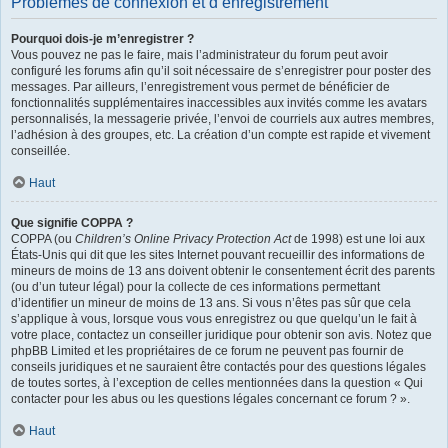
Problèmes de connexion et d’enregistrement
Pourquoi dois-je m’enregistrer ?
Vous pouvez ne pas le faire, mais l’administrateur du forum peut avoir
configuré les forums afin qu’il soit nécessaire de s’enregistrer pour poster des
messages. Par ailleurs, l’enregistrement vous permet de bénéficier de
fonctionnalités supplémentaires inaccessibles aux invités comme les avatars
personnalisés, la messagerie privée, l’envoi de courriels aux autres membres,
l’adhésion à des groupes, etc. La création d’un compte est rapide et vivement
conseillée.
Haut
Que signifie COPPA ?
COPPA (ou
Children’s Online Privacy Protection Act
de 1998) est une loi aux
États-Unis qui dit que les sites Internet pouvant recueillir des informations de
mineurs de moins de 13 ans doivent obtenir le consentement écrit des parents
(ou d’un tuteur légal) pour la collecte de ces informations permettant
d’identifier un mineur de moins de 13 ans. Si vous n’êtes pas sûr que cela
s’applique à vous, lorsque vous vous enregistrez ou que quelqu’un le fait à
votre place, contactez un conseiller juridique pour obtenir son avis. Notez que
phpBB Limited et les propriétaires de ce forum ne peuvent pas fournir de
conseils juridiques et ne sauraient être contactés pour des questions légales
de toutes sortes, à l’exception de celles mentionnées dans la question « Qui
contacter pour les abus ou les questions légales concernant ce forum ? ».
Haut