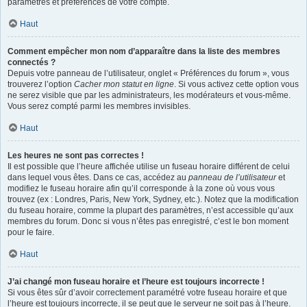
paramètres et préférences de votre compte.
Haut
Comment empêcher mon nom d’apparaître dans la liste des membres
connectés ?
Depuis votre panneau de l’utilisateur, onglet « Préférences du forum », vous
trouverez l’option
Cacher mon statut en ligne
. Si vous activez cette option vous
ne serez visible que par les administrateurs, les modérateurs et vous-même.
Vous serez compté parmi les membres invisibles.
Haut
Les heures ne sont pas correctes !
Il est possible que l’heure affichée utilise un fuseau horaire différent de celui
dans lequel vous êtes. Dans ce cas, accédez au
panneau de l’utilisateur
et
modifiez le fuseau horaire afin qu’il corresponde à la zone où vous vous
trouvez (ex : Londres, Paris, New York, Sydney, etc.). Notez que la modification
du fuseau horaire, comme la plupart des paramètres, n’est accessible qu’aux
membres du forum. Donc si vous n’êtes pas enregistré, c’est le bon moment
pour le faire.
Haut
J’ai changé mon fuseau horaire et l’heure est toujours incorrecte !
Si vous êtes sûr d’avoir correctement paramétré votre fuseau horaire et que
l’heure est toujours incorrecte, il se peut que le serveur ne soit pas à l’heure.