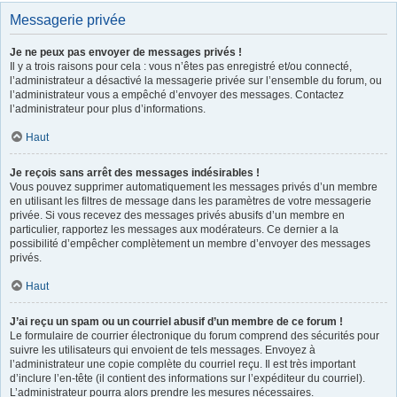
Messagerie privée
Je ne peux pas envoyer de messages privés !
Il y a trois raisons pour cela : vous n’êtes pas enregistré et/ou connecté,
l’administrateur a désactivé la messagerie privée sur l’ensemble du forum, ou
l’administrateur vous a empêché d’envoyer des messages. Contactez
l’administrateur pour plus d’informations.
Haut
Je reçois sans arrêt des messages indésirables !
Vous pouvez supprimer automatiquement les messages privés d’un membre
en utilisant les filtres de message dans les paramètres de votre messagerie
privée. Si vous recevez des messages privés abusifs d’un membre en
particulier, rapportez les messages aux modérateurs. Ce dernier a la
possibilité d’empêcher complètement un membre d’envoyer des messages
privés.
Haut
J’ai reçu un spam ou un courriel abusif d’un membre de ce forum !
Le formulaire de courrier électronique du forum comprend des sécurités pour
suivre les utilisateurs qui envoient de tels messages. Envoyez à
l’administrateur une copie complète du courriel reçu. Il est très important
d’inclure l’en-tête (il contient des informations sur l’expéditeur du courriel).
L’administrateur pourra alors prendre les mesures nécessaires.