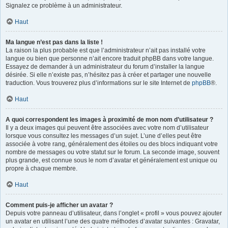
Signalez ce problème à un administrateur.
Haut
Ma langue n’est pas dans la liste !
La raison la plus probable est que l’administrateur n’ait pas installé votre
langue ou bien que personne n’ait encore traduit phpBB dans votre langue.
Essayez de demander à un administrateur du forum d’installer la langue
désirée. Si elle n’existe pas, n’hésitez pas à créer et partager une nouvelle
traduction. Vous trouverez plus d’informations sur le site Internet de
phpBB
®.
Haut
A quoi correspondent les images à proximité de mon nom d’utilisateur ?
Il y a deux images qui peuvent être associées avec votre nom d’utilisateur
lorsque vous consultez les messages d’un sujet. L’une d’elles peut être
associée à votre rang, généralement des étoiles ou des blocs indiquant votre
nombre de messages ou votre statut sur le forum. La seconde image, souvent
plus grande, est connue sous le nom d’avatar et généralement est unique ou
propre à chaque membre.
Haut
Comment puis-je afficher un avatar ?
Depuis votre panneau d’utilisateur, dans l’onglet « profil » vous pouvez ajouter
un avatar en utilisant l’une des quatre méthodes d’avatar suivantes : Gravatar,