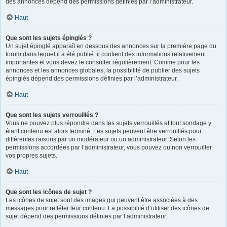
des annonces dépend des permissions définies par l’administrateur.
Haut
Que sont les sujets épinglés ?
Un sujet épinglé apparaît en dessous des annonces sur la première page du
forum dans lequel il a été publié. il contient des informations relativement
importantes et vous devez le consulter régulièrement. Comme pour les
annonces et les annonces globales, la possibilité de publier des sujets
épinglés dépend des permissions définies par l’administrateur.
Haut
Que sont les sujets verrouillés ?
Vous ne pouvez plus répondre dans les sujets verrouillés et tout sondage y
étant contenu est alors terminé. Les sujets peuvent être verrouillés pour
différentes raisons par un modérateur ou un administrateur. Selon les
permissions accordées par l’administrateur, vous pouvez ou non verrouiller
vos propres sujets.
Haut
Que sont les icônes de sujet ?
Les icônes de sujet sont des images qui peuvent être associées à des
messages pour refléter leur contenu. La possibilité d’utiliser des icônes de
sujet dépend des permissions définies par l’administrateur.