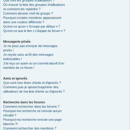
Que sont les groupes d’utilisateurs ?
Où trouver la liste des groupes d’utilisateurs
et comment les rejoindre ?
Comment devenir chef de groupe ?
Pourquoi certains membres apparaissent
dans une couleur différente ?
Qu’est-ce qu’un « Groupe par défaut » ?
Qu’est-ce que le lien « L’équipe du forum » ?
Messagerie privée
Je ne peux pas envoyer de messages
privés !
Je reçois sans arrêt des messages
indésirables !
J’ai reçu un spam ou un courriel abusif d’un
membre de ce forum !
Amis et ignorés
Que sont mes listes d’amis et d’ignorés ?
Comment puis-je ajouter/supprimer des
utilisateurs de ma liste d’amis ou d’ignorés ?
Recherche dans les forums
Comment rechercher dans les forums ?
Pourquoi ma recherche ne renvoie aucun
résultat ?
Pourquoi ma recherche renvoie une page
blanche ?!
Comment rechercher des membres ?