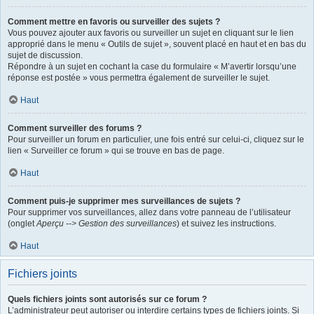
Comment mettre en favoris ou surveiller des sujets ?
Vous pouvez ajouter aux favoris ou surveiller un sujet en cliquant sur le lien
approprié dans le menu « Outils de sujet », souvent placé en haut et en bas du
sujet de discussion.
Répondre à un sujet en cochant la case du formulaire « M’avertir lorsqu’une
réponse est postée » vous permettra également de surveiller le sujet.
Haut
Comment surveiller des forums ?
Pour surveiller un forum en particulier, une fois entré sur celui-ci, cliquez sur le
lien « Surveiller ce forum » qui se trouve en bas de page.
Haut
Comment puis-je supprimer mes surveillances de sujets ?
Pour supprimer vos surveillances, allez dans votre panneau de l’utilisateur
(onglet
Aperçu --> Gestion des surveillances
) et suivez les instructions.
Haut
Fichiers joints
Quels fichiers joints sont autorisés sur ce forum ?
L’administrateur peut autoriser ou interdire certains types de fichiers joints. Si