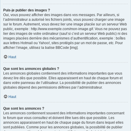
Puis-je publier des images ?
Oui, vous pouvez afficher des images dans vos messages. Par ailleurs, si
l’administrateur a autorisé les fichiers joints, vous pouvez charger une image
sur le forum. Autrement, vous devez lier une image placée sur un serveur Web
public, exemple : http://www.exemple.com/mon-image.gif. Vous ne pouvez pas
lier des images de votre ordinateur (sauf si c’est un serveur Web public) ni des
images placées derrière des mécanismes d’authentification, exemple : boîtes
aux lettres Hotmail ou Yahoo!, sites protégés par un mot de passe, etc. Pour
afficher l’image, utilisez la balise BBCode [img].
Haut
Que sont les annonces globales ?
Les annonces globales contiennent des informations importantes que vous
devez lire dès que possible. Elles apparaissent en haut de chaque forum et
dans votre panneau de l’utilisateur. La possibilité de publier des annonces
globales dépend des permissions définies par l’administrateur.
Haut
Que sont les annonces ?
Les annonces contiennent souvent des informations importantes concernant
le forum que vous consultez et doivent être lues dès que possible. Les
annonces apparaissent en haut de chaque page du forum dans lequel elles
sont publiées. Comme pour les annonces globales, la possibilité de publier