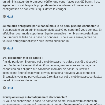
un administrateur du forum pour vérifier que vous n’avez pas été banni. Il est
également possible que le propriétaire du site Internet ait une erreur de
configuration de son côté, et qu’il devra la corriger.
Haut
Je me suis enregistré par le passé mais je ne peux plus me connecter ?!
Il est possible qu’un administrateur ait désactivé ou supprimé votre compte. En
effet, il est courant de supprimer régulièrement les membres ne postant pas
pour réduire la taille de la base de données. Si cela vous arrive, tentez de
vous ré-enregistrer et soyez plus investi sur le forum.
Haut
J’ai perdu mon mot de passe !
Pas de panique ! Bien que votre mot de passe ne puisse pas être récupéré, il
peut facilement être réinitialisé. Pour ce faire, rendez vous sur la page de
connexion puis cliquez sur
J’ai oublié mon mot de passe
. Suivez les
instructions énoncées et vous devriez pouvoir à nouveau vous connecter.
Si toutefois vous ne parveniez pas à réinitialiser votre mot de passe, contactez
un administrateur du forum.
Haut
Pourquoi suis-je automatiquement déconnecté ?
Si vous ne cochez pas la case
Se souvenir de moi
lors de votre connexion,
vous ne resterez connecté que pendant une durée déterminée. Cela empêche