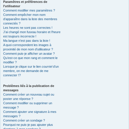
Paramètres et préférences de
l’utilisateur
Comment modifier mes paramètres ?
Comment empêcher mon nom
d’apparaître dans la liste des membres
connectés ?
Les heures ne sont pas correctes !
J’ai changé mon fuseau horaire et l’heure
est toujours incorrecte !
Ma langue n’est pas dans la liste !
A quoi correspondent les images à
proximité de mon nom d’utilisateur ?
Comment puis-je afficher un avatar ?
Qu’est-ce que mon rang et comment le
modifier ?
Lorsque je clique sur le lien
courriel
d’un
membre, on me demande de me
connecter !?
Problèmes liés à la publication de
messages
Comment créer un nouveau sujet ou
poster une réponse ?
Comment modifier ou supprimer un
message ?
Comment ajouter une signature à mes
messages ?
Comment créer un sondage ?
Pourquoi ne puis-je pas ajouter plus