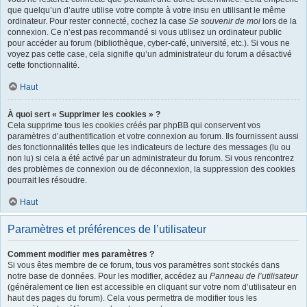
que quelqu’un d’autre utilise votre compte à votre insu en utilisant le même
ordinateur. Pour rester connecté, cochez la case
Se souvenir de moi
lors de la
connexion. Ce n’est pas recommandé si vous utilisez un ordinateur public
pour accéder au forum (bibliothèque, cyber-café, université, etc.). Si vous ne
voyez pas cette case, cela signifie qu’un administrateur du forum a désactivé
cette fonctionnalité.
Haut
À quoi sert « Supprimer les cookies » ?
Cela supprime tous les cookies créés par phpBB qui conservent vos
paramètres d’authentification et votre connexion au forum. Ils fournissent aussi
des fonctionnalités telles que les indicateurs de lecture des messages (lu ou
non lu) si cela a été activé par un administrateur du forum. Si vous rencontrez
des problèmes de connexion ou de déconnexion, la suppression des cookies
pourrait les résoudre.
Haut
Paramètres et préférences de l’utilisateur
Comment modifier mes paramètres ?
Si vous êtes membre de ce forum, tous vos paramètres sont stockés dans
notre base de données. Pour les modifier, accédez au
Panneau de l’utilisateur
(généralement ce lien est accessible en cliquant sur votre nom d’utilisateur en
haut des pages du forum). Cela vous permettra de modifier tous les