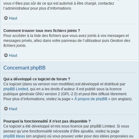
vous n’êtes pas sûr de ce qui est autorisé à être chargé, contactez
l’administrateur pour plus d’informations.
Haut
Comment trouver tous mes fichiers joints ?
Pour accéder à la liste des fichiers que vous avez joints à vos messages et
messages privés, allez dans votre panneau de l’utilisateur puis
Gestion des
fichiers joints
.
Haut
Concernant phpBB
Qui a développé ce logiciel de forum ?
Ce logiciel (dans sa version non modifiée) est développé et distribué par
phpBB Limited
, qui en a les droits d’auteur. Il est publié sous la licence
publique générale GNU version 2 (GPL-2.0) et peut être diffusé librement.
Pour plus d’informations, visitez la page «
À propos de phpBB
» (en anglais).
Haut
Pourquoi la fonctionnalité X n’est pas disponible ?
Ce logiciel a été développé et mis sous licence par phpBB Limited. Si vous
pensez qu’une fonctionnalité nécessite d’être ajoutée, visitez la page
phpBB Ideas
(en anglais) où vous pouvez voter pour des idées proposées ou