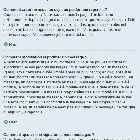
Comment créer un nouveau sujet ou poster une réponse ?
Cliquez sur le bouton « Nouveau » depuis la page d’un forum ou
« Répondre » depuis la page d’un sujet. Il se peut que vous ayez besoin d’être
enregistré pour écrire un message. Une liste des options disponibles est
affichée en bas de page des forums, exemple : Vous
pouvez
poster de
nouveaux sujets, Vous
pouvez
joindre des fichiers, etc.
Haut
Comment modifier ou supprimer un message ?
À moins d’être administrateur ou modérateur, vous ne pouvez modifier ou
supprimer que vos propres messages. Vous pouvez modifier un message
(quelquefois dans une durée limitée après sa publication) en cliquant sur le
bouton
modifier
du message correspondant. Si quelqu’un a déjà répondu au
message, un petit texte s’affichera en bas du message indiquant qu’il a été
modifié, le nombre de fois qu’il a été modifié ainsi que la date et l’heure de la
dernière modification. Ce message n’apparaîtra pas si un modérateur ou un
administrateur modifie le message, cependant ils ont la possibilité de laisser
une note indiquant qu’ils ont modifié le message de leur propre initiative.
Notez que les utilisateurs ne peuvent pas supprimer un message une fois que
quelqu’un y a répondu.
Haut
Comment ajouter une signature à mes messages ?
Vous devez d’abord créer une signature depuis votre panneau de l’utilisateur.