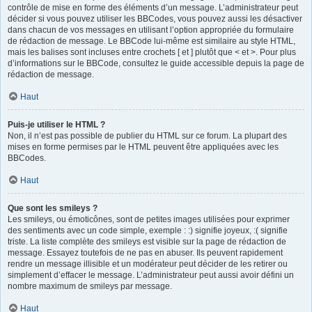
contrôle de mise en forme des éléments d’un message. L’administrateur peut
décider si vous pouvez utiliser les BBCodes, vous pouvez aussi les désactiver
dans chacun de vos messages en utilisant l’option appropriée du formulaire
de rédaction de message. Le BBCode lui-même est similaire au style HTML,
mais les balises sont incluses entre crochets [ et ] plutôt que < et >. Pour plus
d’informations sur le BBCode, consultez le guide accessible depuis la page de
rédaction de message.
Haut
Puis-je utiliser le HTML ?
Non, il n’est pas possible de publier du HTML sur ce forum. La plupart des
mises en forme permises par le HTML peuvent être appliquées avec les
BBCodes.
Haut
Que sont les smileys ?
Les smileys, ou émoticônes, sont de petites images utilisées pour exprimer
des sentiments avec un code simple, exemple : :) signifie joyeux, :( signifie
triste. La liste complète des smileys est visible sur la page de rédaction de
message. Essayez toutefois de ne pas en abuser. Ils peuvent rapidement
rendre un message illisible et un modérateur peut décider de les retirer ou
simplement d’effacer le message. L’administrateur peut aussi avoir défini un
nombre maximum de smileys par message.
Haut