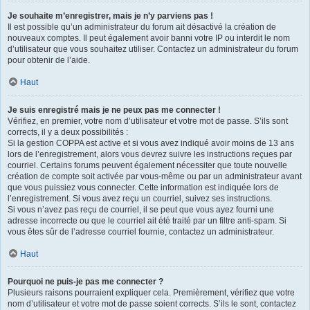
Je souhaite m’enregistrer, mais je n’y parviens pas !
Il est possible qu’un administrateur du forum ait désactivé la création de
nouveaux comptes. Il peut également avoir banni votre IP ou interdit le nom
d’utilisateur que vous souhaitez utiliser. Contactez un administrateur du forum
pour obtenir de l’aide.
Haut
Je suis enregistré mais je ne peux pas me connecter !
Vérifiez, en premier, votre nom d’utilisateur et votre mot de passe. S’ils sont
corrects, il y a deux possibilités :
Si la gestion COPPA est active et si vous avez indiqué avoir moins de 13 ans
lors de l’enregistrement, alors vous devrez suivre les instructions reçues par
courriel. Certains forums peuvent également nécessiter que toute nouvelle
création de compte soit activée par vous-même ou par un administrateur avant
que vous puissiez vous connecter. Cette information est indiquée lors de
l’enregistrement. Si vous avez reçu un courriel, suivez ses instructions.
Si vous n’avez pas reçu de courriel, il se peut que vous ayez fourni une
adresse incorrecte ou que le courriel ait été traité par un filtre anti-spam. Si
vous êtes sûr de l’adresse courriel fournie, contactez un administrateur.
Haut
Pourquoi ne puis-je pas me connecter ?
Plusieurs raisons pourraient expliquer cela. Premièrement, vérifiez que votre
nom d’utilisateur et votre mot de passe soient corrects. S’ils le sont, contactez