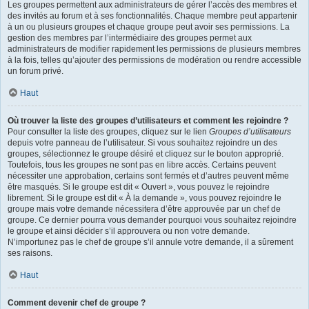
Les groupes permettent aux administrateurs de gérer l’accès des membres et
des invités au forum et à ses fonctionnalités. Chaque membre peut appartenir
à un ou plusieurs groupes et chaque groupe peut avoir ses permissions. La
gestion des membres par l’intermédiaire des groupes permet aux
administrateurs de modifier rapidement les permissions de plusieurs membres
à la fois, telles qu’ajouter des permissions de modération ou rendre accessible
un forum privé.
Haut
Où trouver la liste des groupes d’utilisateurs et comment les rejoindre ?
Pour consulter la liste des groupes, cliquez sur le lien
Groupes d’utilisateurs
depuis votre panneau de l’utilisateur. Si vous souhaitez rejoindre un des
groupes, sélectionnez le groupe désiré et cliquez sur le bouton approprié.
Toutefois, tous les groupes ne sont pas en libre accès. Certains peuvent
nécessiter une approbation, certains sont fermés et d’autres peuvent même
être masqués. Si le groupe est dit « Ouvert », vous pouvez le rejoindre
librement. Si le groupe est dit « À la demande », vous pouvez rejoindre le
groupe mais votre demande nécessitera d’être approuvée par un chef de
groupe. Ce dernier pourra vous demander pourquoi vous souhaitez rejoindre
le groupe et ainsi décider s’il approuvera ou non votre demande.
N’importunez pas le chef de groupe s’il annule votre demande, il a sûrement
ses raisons.
Haut
Comment devenir chef de groupe ?