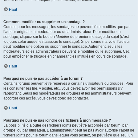
Haut
Comment modifier ou supprimer un sondage ?
Comme pour les messages, les sondages ne peuvent être modifiés que par
l’auteur original, un modérateur ou un administrateur. Pour modifier un
sondage, cliquez sur le bouton
Modifier
du premier message du sujet (c’est
toujours celui auquel est associé le sondage). Si personne n’a voté, l’auteur
peut modifier une option ou supprimer le sondage. Autrement, seuls les
modérateurs et les administrateurs peuvent le modifier ou le supprimer. Ceci
pour empêcher le trucage en changeant les intitulés en cours de sondage.
Haut
Pourquoi ne puis-je pas accéder à un forum ?
Certains forums peuvent être réservés à certains utilisateurs ou groupes. Pour
les consulter, les lire, y poster, etc., vous devez avoir les permissions s’y
rapportant. Seuls les modérateurs de groupes et les administrateurs peuvent
accorder ces accès, vous devez donc les contacter.
Haut
Pourquoi ne puis-je pas joindre des fichiers à mon message ?
La possibilité d’ajouter des fichiers joints peut être accordée par forum, par
groupe, ou par utilisateur. L’administrateur peut ne pas avoir autorisé l’ajout de
fichiers joints pour le forum dans lequel vous postez, ou peut-être que seul un