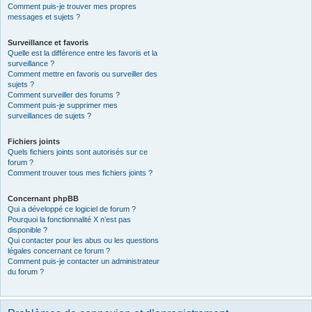
Comment puis-je trouver mes propres
messages et sujets ?
Surveillance et favoris
Quelle est la différence entre les favoris et la
surveillance ?
Comment mettre en favoris ou surveiller des
sujets ?
Comment surveiller des forums ?
Comment puis-je supprimer mes
surveillances de sujets ?
Fichiers joints
Quels fichiers joints sont autorisés sur ce
forum ?
Comment trouver tous mes fichiers joints ?
Concernant phpBB
Qui a développé ce logiciel de forum ?
Pourquoi la fonctionnalité X n’est pas
disponible ?
Qui contacter pour les abus ou les questions
légales concernant ce forum ?
Comment puis-je contacter un administrateur
du forum ?