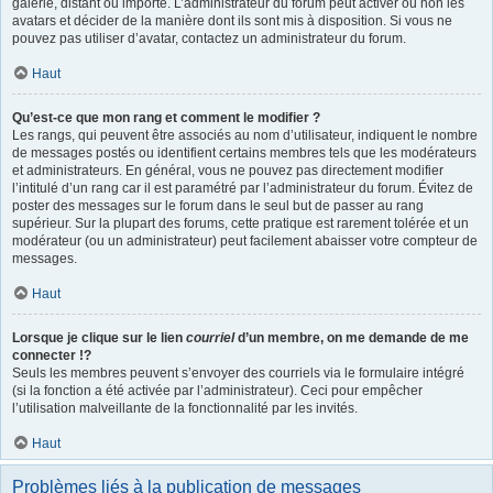
galerie, distant ou importé. L’administrateur du forum peut activer ou non les
avatars et décider de la manière dont ils sont mis à disposition. Si vous ne
pouvez pas utiliser d’avatar, contactez un administrateur du forum.
Haut
Qu’est-ce que mon rang et comment le modifier ?
Les rangs, qui peuvent être associés au nom d’utilisateur, indiquent le nombre
de messages postés ou identifient certains membres tels que les modérateurs
et administrateurs. En général, vous ne pouvez pas directement modifier
l’intitulé d’un rang car il est paramétré par l’administrateur du forum. Évitez de
poster des messages sur le forum dans le seul but de passer au rang
supérieur. Sur la plupart des forums, cette pratique est rarement tolérée et un
modérateur (ou un administrateur) peut facilement abaisser votre compteur de
messages.
Haut
Lorsque je clique sur le lien
courriel
d’un membre, on me demande de me
connecter !?
Seuls les membres peuvent s’envoyer des courriels via le formulaire intégré
(si la fonction a été activée par l’administrateur). Ceci pour empêcher
l’utilisation malveillante de la fonctionnalité par les invités.
Haut
Problèmes liés à la publication de messages