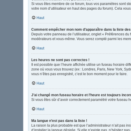
Si vous êtes membre de ce forum, tous vos paramètres sont st
votre nom d’utilisateur en haut des pages du forum). Cela vous
Haut
Comment empêcher mon nom d’apparaître dans la liste de
Depuis votre panneau de l’utilisateur, onglet « Préférences du 
modérateurs et vous-même. Vous serez compté parmi les memb
Haut
Les heures ne sont pas correctes !
Il est possible que l’heure affichée utilise un fuseau horaire d
zone où vous vous trouvez (ex : Londres, Paris, New York, Syd
vous n’êtes pas enregistré, c’est le bon moment pour le faire.
Haut
J’ai changé mon fuseau horaire et l’heure est toujours incor
Si vous êtes sûr d’avoir correctement paramétré votre fuseau hor
Haut
Ma langue n’est pas dans la liste !
La raison la plus probable est que l’administrateur n’ait pas 
d’installer la langue désirée. Si elle n’existe pas, n’hésitez pa