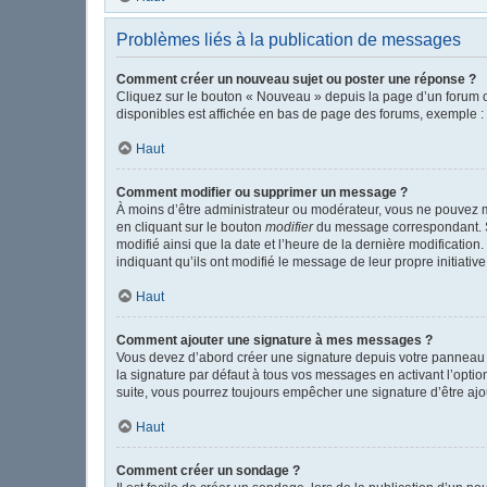
Problèmes liés à la publication de messages
Comment créer un nouveau sujet ou poster une réponse ?
Cliquez sur le bouton « Nouveau » depuis la page d’un forum o
disponibles est affichée en bas de page des forums, exemple 
Haut
Comment modifier ou supprimer un message ?
À moins d’être administrateur ou modérateur, vous ne pouvez 
en cliquant sur le bouton
modifier
du message correspondant. Si 
modifié ainsi que la date et l’heure de la dernière modificatio
indiquant qu’ils ont modifié le message de leur propre initiat
Haut
Comment ajouter une signature à mes messages ?
Vous devez d’abord créer une signature depuis votre panneau d
la signature par défaut à tous vos messages en activant l’option
suite, vous pourrez toujours empêcher une signature d’être a
Haut
Comment créer un sondage ?