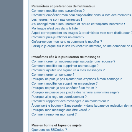
Paramètres et préférences de l’utilisateur
Comment modifier mes paramètres ?
Comment empêcher mon nom d’apparaître dans la liste des membres
Les heures ne sont pas correctes !
J’ai changé mon fuseau horaire et l’heure est toujours incorrecte !
Ma langue n’est pas dans la liste !
A quoi correspondent les images à proximité de mon nom d’utilisateur 
Comment puis-je afficher un avatar ?
Qu’est-ce que mon rang et comment le modifier ?
Lorsque je clique sur le lien
courriel
d’un membre, on me demande de m
Problèmes liés à la publication de messages
Comment créer un nouveau sujet ou poster une réponse ?
Comment modifier ou supprimer un message ?
Comment ajouter une signature à mes messages ?
Comment créer un sondage ?
Pourquoi ne puis-je pas ajouter plus d’options à mon sondage ?
Comment modifier ou supprimer un sondage ?
Pourquoi ne puis-je pas accéder à un forum ?
Pourquoi ne puis-je pas joindre des fichiers à mon message ?
Pourquoi ai-je reçu un avertissement ?
Comment rapporter des messages à un modérateur ?
À quoi sert le bouton « Sauvegarder » dans la page de rédaction de 
Pourquoi mon message doit être validé ?
Comment remonter mon sujet ?
Mise en forme et types de sujets
Que sont les BBCodes ?