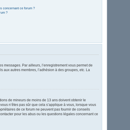
les concernant ce forum ?
orum ?
 des messages. Par ailleurs, l’enregistrement vous permet de
els aux autres membres, l’adhésion à des groupes, etc. La
mations de mineurs de moins de 13 ans doivent obtenir le
i vous n’êtes pas sûr que cela s’applique à vous, lorsque vous
opriétaires de ce forum ne peuvent pas fournir de conseils
 contacter pour les abus ou les questions légales concernant ce