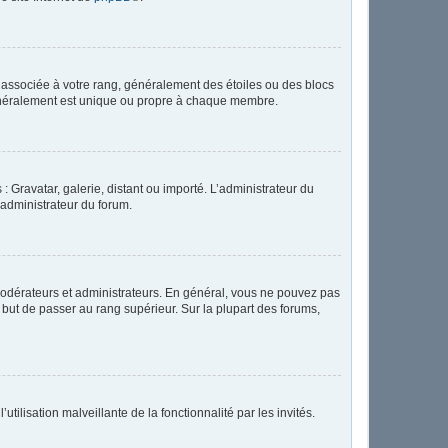
e associée à votre rang, généralement des étoiles ou des blocs
généralement est unique ou propre à chaque membre.
: Gravatar, galerie, distant ou importé. L’administrateur du
 administrateur du forum.
modérateurs et administrateurs. En général, vous ne pouvez pas
l but de passer au rang supérieur. Sur la plupart des forums,
tilisation malveillante de la fonctionnalité par les invités.