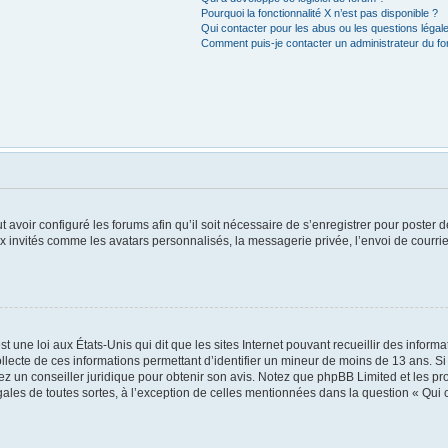
Pourquoi la fonctionnalité X n’est pas disponible ?
Qui contacter pour les abus ou les questions léga
Comment puis-je contacter un administrateur du f
t avoir configuré les forums afin qu’il soit nécessaire de s’enregistrer pour poster
x invités comme les avatars personnalisés, la messagerie privée, l’envoi de courri
t une loi aux États-Unis qui dit que les sites Internet pouvant recueillir des infor
ollecte de ces informations permettant d’identifier un mineur de moins de 13 ans. S
tez un conseiller juridique pour obtenir son avis. Notez que phpBB Limited et les pr
égales de toutes sortes, à l’exception de celles mentionnées dans la question « Qui