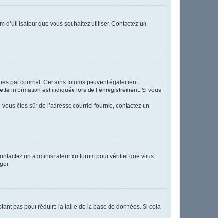
m d’utilisateur que vous souhaitez utiliser. Contactez un
eçues par courriel. Certains forums peuvent également
te information est indiquée lors de l’enregistrement. Si vous
Si vous êtes sûr de l’adresse courriel fournie, contactez un
 contactez un administrateur du forum pour vérifier que vous
ger.
tant pas pour réduire la taille de la base de données. Si cela