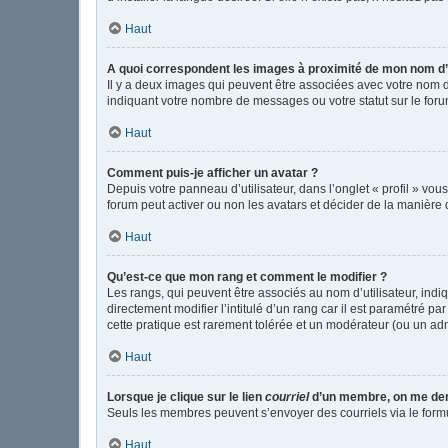
Haut
A quoi correspondent les images à proximité de mon nom d’u
Il y a deux images qui peuvent être associées avec votre nom d
indiquant votre nombre de messages ou votre statut sur le fo
Haut
Comment puis-je afficher un avatar ?
Depuis votre panneau d’utilisateur, dans l’onglet « profil » vou
forum peut activer ou non les avatars et décider de la manière d
Haut
Qu’est-ce que mon rang et comment le modifier ?
Les rangs, qui peuvent être associés au nom d’utilisateur, in
directement modifier l’intitulé d’un rang car il est paramétré p
cette pratique est rarement tolérée et un modérateur (ou un ad
Haut
Lorsque je clique sur le lien
courriel
d’un membre, on me de
Seuls les membres peuvent s’envoyer des courriels via le formulai
Haut