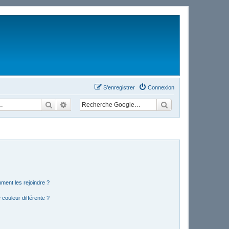
S’enregistrer
Connexion
Rechercher
Recherche avancée
mment les rejoindre ?
couleur différente ?