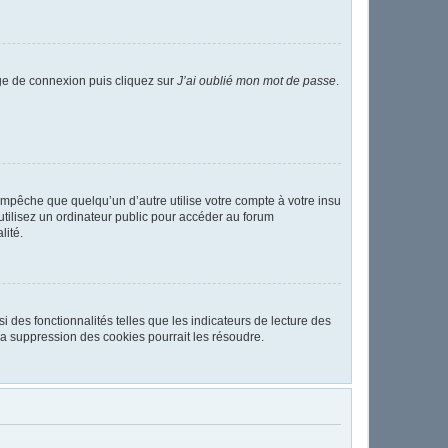
age de connexion puis cliquez sur
J’ai oublié mon mot de passe
.
pêche que quelqu’un d’autre utilise votre compte à votre insu
tilisez un ordinateur public pour accéder au forum
lité.
 des fonctionnalités telles que les indicateurs de lecture des
a suppression des cookies pourrait les résoudre.