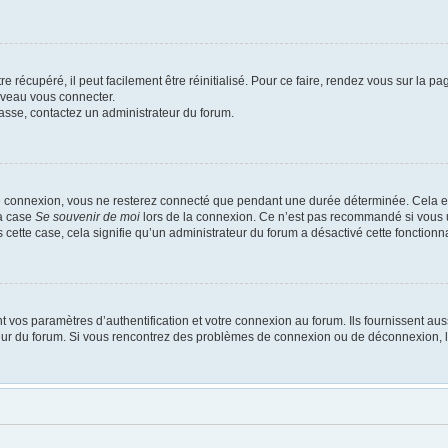
 récupéré, il peut facilement être réinitialisé. Pour ce faire, rendez vous sur la p
uveau vous connecter.
passe, contactez un administrateur du forum.
e connexion, vous ne resterez connecté que pendant une durée déterminée. Cela em
la case
Se souvenir de moi
lors de la connexion. Ce n’est pas recommandé si vous u
s cette case, cela signifie qu’un administrateur du forum a désactivé cette fonctionna
os paramètres d’authentification et votre connexion au forum. Ils fournissent aussi
ateur du forum. Si vous rencontrez des problèmes de connexion ou de déconnexion, l