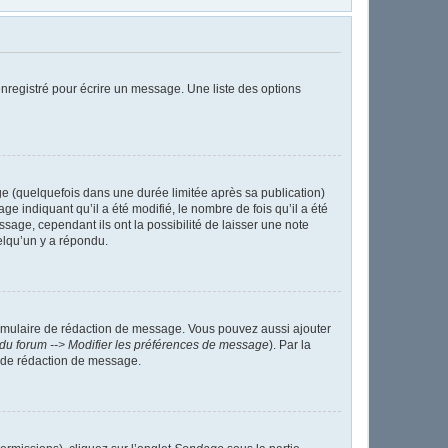
nregistré pour écrire un message. Une liste des options
 (quelquefois dans une durée limitée après sa publication)
indiquant qu’il a été modifié, le nombre de fois qu’il a été
sage, cependant ils ont la possibilité de laisser une note
elqu’un y a répondu.
ormulaire de rédaction de message. Vous pouvez aussi ajouter
du forum --> Modifier les préférences de message
). Par la
 de rédaction de message.