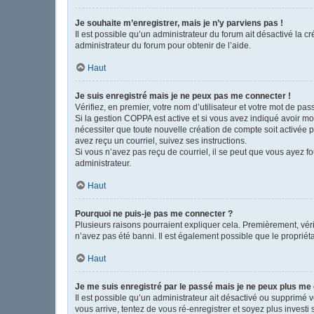
Je souhaite m’enregistrer, mais je n’y parviens pas !
Il est possible qu’un administrateur du forum ait désactivé la c
administrateur du forum pour obtenir de l’aide.
Haut
Je suis enregistré mais je ne peux pas me connecter !
Vérifiez, en premier, votre nom d’utilisateur et votre mot de passe
Si la gestion COPPA est active et si vous avez indiqué avoir mo
nécessiter que toute nouvelle création de compte soit activée 
avez reçu un courriel, suivez ses instructions.
Si vous n’avez pas reçu de courriel, il se peut que vous ayez fou
administrateur.
Haut
Pourquoi ne puis-je pas me connecter ?
Plusieurs raisons pourraient expliquer cela. Premièrement, vérif
n’avez pas été banni. Il est également possible que le propriétair
Haut
Je me suis enregistré par le passé mais je ne peux plus me
Il est possible qu’un administrateur ait désactivé ou supprimé 
vous arrive, tentez de vous ré-enregistrer et soyez plus investi 