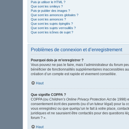
Puis-je utiliser le HTML ?
Que sont les smileys ?
Puis-je publier des images ?
Que sont les annonces globales ?
Que sont les annonces ?
Que sont les sujets épinglés ?
Que sont les sujets verrouillés ?
Que sont les icônes de sujet ?
Problèmes de connexion et d’enregistrement
Pourquoi dois-je m’enregistrer ?
Vous pouvez ne pas le faire, mais l’administrateur du forum peu
bénéficier de fonctionnalités supplémentaires inaccessibles au
création d’un compte est rapide et vivement conseillée.
Haut
Que signifie COPPA ?
COPPA (ou
Children’s Online Privacy Protection Act
de 1998) es
consentement écrit des parents (ou d’un tuteur légal) pour la c
vous enregistrez ou que quelqu’un le fait à votre place, contac
juridiques et ne sauraient être contactés pour des questions l
forum ? ».
Haut