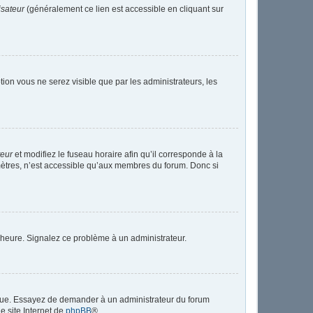
isateur
(généralement ce lien est accessible en cliquant sur
ption vous ne serez visible que par les administrateurs, les
teur
et modifiez le fuseau horaire afin qu’il corresponde à la
mètres, n’est accessible qu’aux membres du forum. Donc si
 l’heure. Signalez ce problème à un administrateur.
angue. Essayez de demander à un administrateur du forum
le site Internet de
phpBB
®.