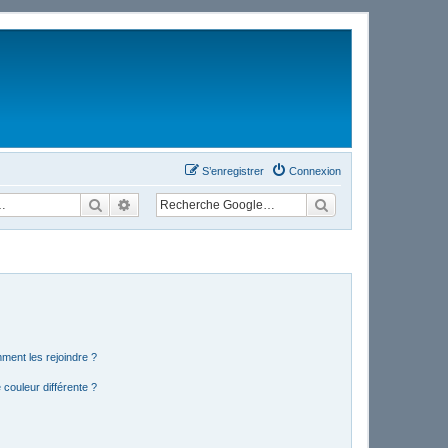
S’enregistrer
Connexion
Rechercher
Recherche avancée
mment les rejoindre ?
couleur différente ?