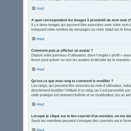
Haut
A quoi correspondent les images à proximité de mon nom d’u
Il y a deux images qui peuvent être associées avec votre nom d
indiquant votre nombre de messages ou votre statut sur le fo
Haut
Comment puis-je afficher un avatar ?
Depuis votre panneau d’utilisateur, dans l’onglet « profil » vou
forum peut activer ou non les avatars et décider de la manière d
Haut
Qu’est-ce que mon rang et comment le modifier ?
Les rangs, qui peuvent être associés au nom d’utilisateur, in
directement modifier l’intitulé d’un rang car il est paramétré p
cette pratique est rarement tolérée et un modérateur (ou un ad
Haut
Lorsque je clique sur le lien
courriel
d’un membre, on me de
Seuls les membres peuvent s’envoyer des courriels via le formulai
Haut