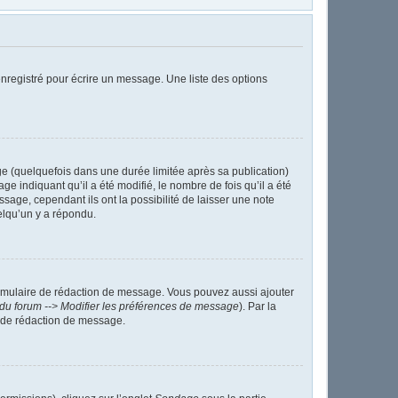
nregistré pour écrire un message. Une liste des options
 (quelquefois dans une durée limitée après sa publication)
indiquant qu’il a été modifié, le nombre de fois qu’il a été
sage, cependant ils ont la possibilité de laisser une note
elqu’un y a répondu.
ormulaire de rédaction de message. Vous pouvez aussi ajouter
du forum --> Modifier les préférences de message
). Par la
 de rédaction de message.