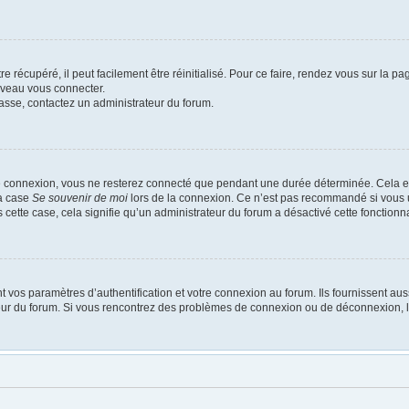
 récupéré, il peut facilement être réinitialisé. Pour ce faire, rendez vous sur la p
uveau vous connecter.
passe, contactez un administrateur du forum.
e connexion, vous ne resterez connecté que pendant une durée déterminée. Cela em
la case
Se souvenir de moi
lors de la connexion. Ce n’est pas recommandé si vous u
s cette case, cela signifie qu’un administrateur du forum a désactivé cette fonctionna
os paramètres d’authentification et votre connexion au forum. Ils fournissent aussi
ateur du forum. Si vous rencontrez des problèmes de connexion ou de déconnexion, l