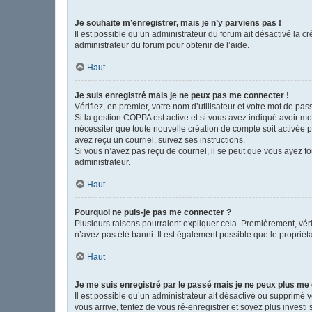
Je souhaite m’enregistrer, mais je n’y parviens pas !
Il est possible qu’un administrateur du forum ait désactivé la c
administrateur du forum pour obtenir de l’aide.
Haut
Je suis enregistré mais je ne peux pas me connecter !
Vérifiez, en premier, votre nom d’utilisateur et votre mot de passe
Si la gestion COPPA est active et si vous avez indiqué avoir mo
nécessiter que toute nouvelle création de compte soit activée 
avez reçu un courriel, suivez ses instructions.
Si vous n’avez pas reçu de courriel, il se peut que vous ayez fou
administrateur.
Haut
Pourquoi ne puis-je pas me connecter ?
Plusieurs raisons pourraient expliquer cela. Premièrement, vérif
n’avez pas été banni. Il est également possible que le propriétair
Haut
Je me suis enregistré par le passé mais je ne peux plus me
Il est possible qu’un administrateur ait désactivé ou supprimé 
vous arrive, tentez de vous ré-enregistrer et soyez plus investi 