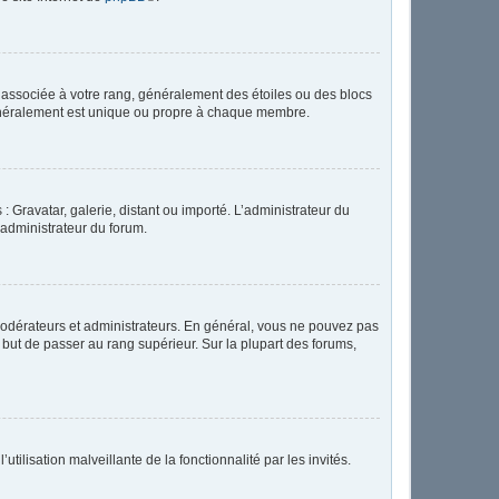
e associée à votre rang, généralement des étoiles ou des blocs
généralement est unique ou propre à chaque membre.
: Gravatar, galerie, distant ou importé. L’administrateur du
 administrateur du forum.
modérateurs et administrateurs. En général, vous ne pouvez pas
l but de passer au rang supérieur. Sur la plupart des forums,
tilisation malveillante de la fonctionnalité par les invités.