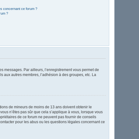
les concernant ce forum ?
orum ?
 des messages. Par ailleurs, l’enregistrement vous permet de
els aux autres membres, l’adhésion à des groupes, etc. La
mations de mineurs de moins de 13 ans doivent obtenir le
i vous n’êtes pas sûr que cela s’applique à vous, lorsque vous
opriétaires de ce forum ne peuvent pas fournir de conseils
 contacter pour les abus ou les questions légales concernant ce