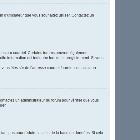
m d’utilisateur que vous souhaitez utiliser. Contactez un
eçues par courriel. Certains forums peuvent également
te information est indiquée lors de l’enregistrement. Si vous
Si vous êtes sûr de l’adresse courriel fournie, contactez un
 contactez un administrateur du forum pour vérifier que vous
ger.
tant pas pour réduire la taille de la base de données. Si cela