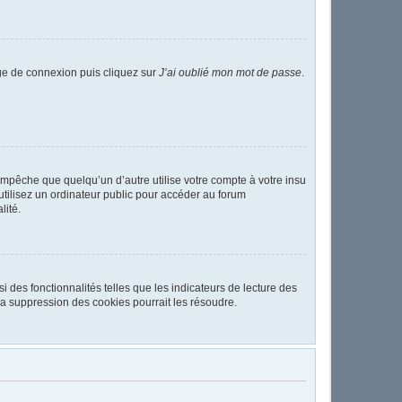
age de connexion puis cliquez sur
J’ai oublié mon mot de passe
.
pêche que quelqu’un d’autre utilise votre compte à votre insu
tilisez un ordinateur public pour accéder au forum
lité.
 des fonctionnalités telles que les indicateurs de lecture des
a suppression des cookies pourrait les résoudre.