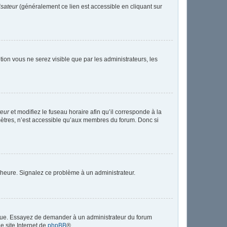
isateur
(généralement ce lien est accessible en cliquant sur
ption vous ne serez visible que par les administrateurs, les
teur
et modifiez le fuseau horaire afin qu’il corresponde à la
mètres, n’est accessible qu’aux membres du forum. Donc si
 l’heure. Signalez ce problème à un administrateur.
angue. Essayez de demander à un administrateur du forum
le site Internet de
phpBB
®.