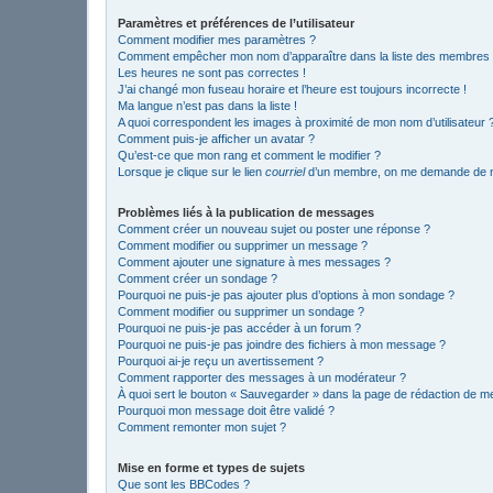
Paramètres et préférences de l’utilisateur
Comment modifier mes paramètres ?
Comment empêcher mon nom d’apparaître dans la liste des membres
Les heures ne sont pas correctes !
J’ai changé mon fuseau horaire et l’heure est toujours incorrecte !
Ma langue n’est pas dans la liste !
A quoi correspondent les images à proximité de mon nom d’utilisateur 
Comment puis-je afficher un avatar ?
Qu’est-ce que mon rang et comment le modifier ?
Lorsque je clique sur le lien
courriel
d’un membre, on me demande de m
Problèmes liés à la publication de messages
Comment créer un nouveau sujet ou poster une réponse ?
Comment modifier ou supprimer un message ?
Comment ajouter une signature à mes messages ?
Comment créer un sondage ?
Pourquoi ne puis-je pas ajouter plus d’options à mon sondage ?
Comment modifier ou supprimer un sondage ?
Pourquoi ne puis-je pas accéder à un forum ?
Pourquoi ne puis-je pas joindre des fichiers à mon message ?
Pourquoi ai-je reçu un avertissement ?
Comment rapporter des messages à un modérateur ?
À quoi sert le bouton « Sauvegarder » dans la page de rédaction de 
Pourquoi mon message doit être validé ?
Comment remonter mon sujet ?
Mise en forme et types de sujets
Que sont les BBCodes ?