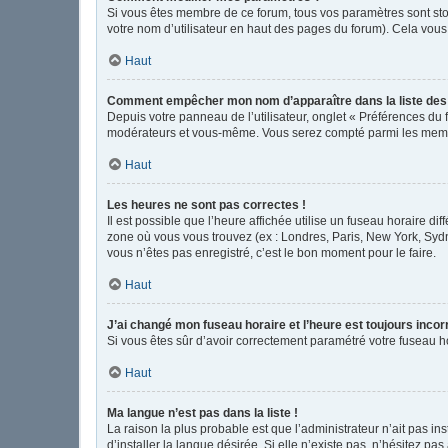
Si vous êtes membre de ce forum, tous vos paramètres sont st
votre nom d’utilisateur en haut des pages du forum). Cela vous
Haut
Comment empêcher mon nom d’apparaître dans la liste de
Depuis votre panneau de l’utilisateur, onglet « Préférences du 
modérateurs et vous-même. Vous serez compté parmi les memb
Haut
Les heures ne sont pas correctes !
Il est possible que l’heure affichée utilise un fuseau horaire d
zone où vous vous trouvez (ex : Londres, Paris, New York, Syd
vous n’êtes pas enregistré, c’est le bon moment pour le faire.
Haut
J’ai changé mon fuseau horaire et l’heure est toujours incor
Si vous êtes sûr d’avoir correctement paramétré votre fuseau hor
Haut
Ma langue n’est pas dans la liste !
La raison la plus probable est que l’administrateur n’ait pas 
d’installer la langue désirée. Si elle n’existe pas, n’hésitez pa