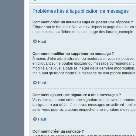
Problèmes liés à la publication de messages
Comment créer un nouveau sujet ou poster une réponse ?
Cliquez sur le bouton « Nouveau » depuis la page d’un forum o
disponibles est affichée en bas de page des forums, exemple 
Haut
Comment modifier ou supprimer un message ?
À moins d’être administrateur ou modérateur, vous ne pouvez 
en cliquant sur le bouton
modifier
du message correspondant. Si 
modifié ainsi que la date et l’heure de la dernière modificatio
indiquant qu’ils ont modifié le message de leur propre initiat
Haut
Comment ajouter une signature à mes messages ?
Vous devez d’abord créer une signature depuis votre panneau d
la signature par défaut à tous vos messages en activant l’option
suite, vous pourrez toujours empêcher une signature d’être a
Haut
Comment créer un sondage ?