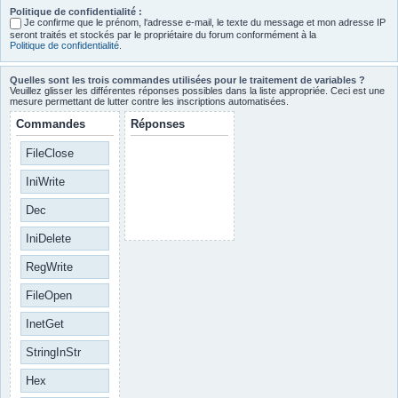
Politique de confidentialité :
Je confirme que le prénom, l‘adresse e-mail, le texte du message et mon adresse IP
seront traités et stockés par le propriétaire du forum conformément à la
Politique de confidentialité
.
Quelles sont les trois commandes utilisées pour le traitement de variables ?
Veuillez glisser les différentes réponses possibles dans la liste appropriée. Ceci est une
mesure permettant de lutter contre les inscriptions automatisées.
Commandes
Réponses
FileClose
IniWrite
Dec
IniDelete
RegWrite
FileOpen
InetGet
StringInStr
Hex