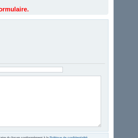
ormulaire.
étaire du forum conformément à la
Politique de confidentialité
.