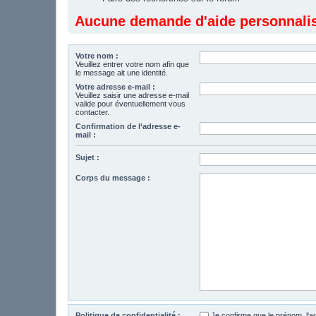
Aucune demande d'aide personnalisé
Votre nom :
Veuillez entrer votre nom afin que
le message ait une identité.
Votre adresse e-mail :
Veuillez saisir une adresse e-mail
valide pour éventuellement vous
contacter.
Confirmation de l‘adresse e-
mail :
Sujet :
Corps du message :
Politique de confidentialité :
Je confirme que le prénom, l‘a