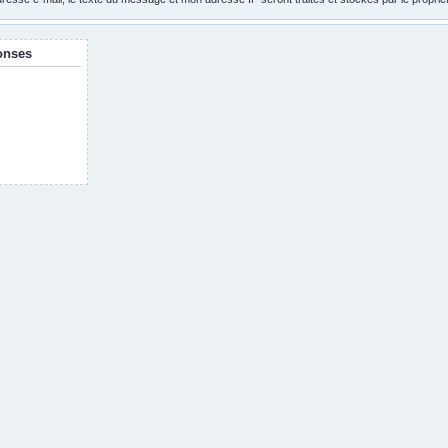
onses