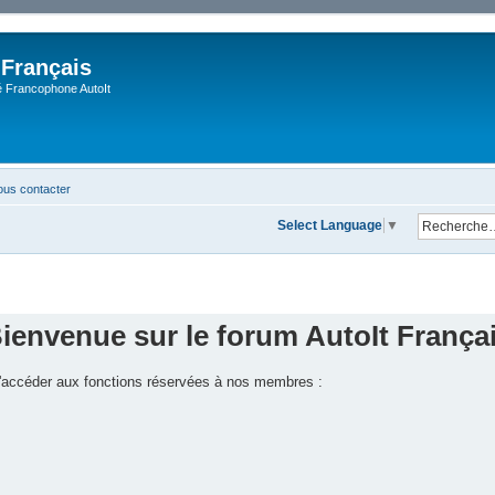
 Français
Francophone AutoIt
us contacter
Select Language
▼
ienvenue sur le forum AutoIt França
 d'accéder aux fonctions réservées à nos membres :