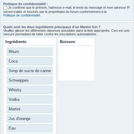
Politique de confidentialité :
Je confirme que le prénom, l‘adresse e-mail, le texte du message et mon adresse IP
seront traités et stockés par le propriétaire du forum conformément à la
Politique de confidentialité
.
Quels sont les deux ingrédients principaux d'un Martini Gin ?
Veuillez glisser les différentes réponses possibles dans la liste appropriée. Ceci est une
mesure permettant de lutter contre les inscriptions automatisées.
Ingrédients
Boisson
Rhum
Coca
Sirop de sucre de canne
Schweppes
Whisky
Vodka
Martini
Jus d'orange
Eau