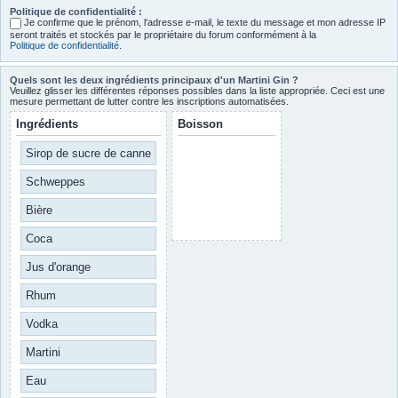
Politique de confidentialité :
Je confirme que le prénom, l‘adresse e-mail, le texte du message et mon adresse IP
seront traités et stockés par le propriétaire du forum conformément à la
Politique de confidentialité
.
Quels sont les deux ingrédients principaux d'un Martini Gin ?
Veuillez glisser les différentes réponses possibles dans la liste appropriée. Ceci est une
mesure permettant de lutter contre les inscriptions automatisées.
Ingrédients
Boisson
Sirop de sucre de canne
Schweppes
Bière
Coca
Jus d'orange
Rhum
Vodka
Martini
Eau