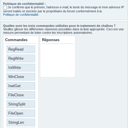
Politique de confidentialité :
Je confirme que le prénom, l‘adresse e-mail, le texte du message et mon adresse IP
seront traités et stockés par le propriétaire du forum conformément à la
Politique de confidentialité
.
Quelles sont les trois commandes utilisées pour le traitement de chaînes ?
Veuillez glisser les différentes réponses possibles dans la liste appropriée. Ceci est une
mesure permettant de lutter contre les inscriptions automatisées.
Commandes
Réponses
RegRead
RegWrite
IniWrite
WinClose
InetGet
FileClose
StringSplit
FileOpen
StringLen