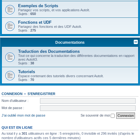
Exemples de Scripts
Partagez vos scripts, et vos applications AutoIt.
Sujets :
650
Fonctions et UDF
Partagez des fonctions et des UDF AutoIt.
Sujets :
275
Documentations
Traduction des Documentations
Tout ce qui concerne la traduction des différentes documentations en rapport
avec AutoIt3.
Sujets :
38
Tutoriels
Espace contenant des tutoriels divers concernant AutoIt.
Sujets :
70
CONNEXION
•
S’ENREGISTRER
Nom d’utilisateur :
Mot de passe :
J’ai oublié mon mot de passe
Se souvenir de moi
QUI EST EN LIGNE
Au total il y a
301
utilisateurs en ligne : 5 enregistrés, 0 invisible et 296 invités (d’après le
nombre d’utilisateurs actifs ces 5 dernières minutes)